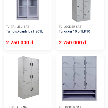
TỦ TÀI LIỆU SẮT
TỦ LOCKER SẮT
Tủ hồ sơ cánh lùa HS01L
Tủ locker 10 ô TLK10
2.750.000
₫
2.750.000
₫
TỦ LOCKER SẮT
TỦ LOCKER SẮT