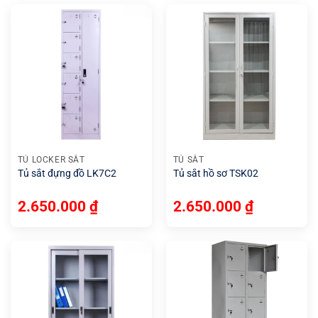
TỦ LOCKER SẮT
TỦ SẮT
Tủ sắt đựng đồ LK7C2
Tủ sắt hồ sơ TSK02
2.650.000
₫
2.650.000
₫