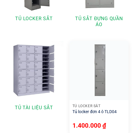
TỦ LOCKER SẮT
TỦ SẮT ĐỰNG QUẦN
ÁO
TỦ LOCKER SẮT
TỦ TÀI LIỆU SẮT
Tủ locker đơn 4 ô TLD04
1.400.000
₫