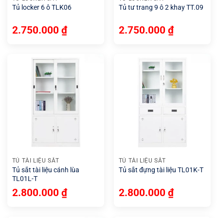
Tủ locker 6 ô TLK06
Tủ tư trang 9 ô 2 khay TT.09
2.750.000
₫
2.750.000
₫
TỦ TÀI LIỆU SẮT
TỦ TÀI LIỆU SẮT
Tủ sắt tài liệu cánh lùa
Tủ sắt đựng tài liệu TL01K-T
TL01L-T
2.800.000
₫
2.800.000
₫