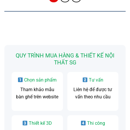
QUY TRÌNH MUA HÀNG & THIẾT KẾ NỘI
THẤT SG
Chọn sản phẩm
Tư vấn
Tham khảo mẫu
Liên hệ để được tư
bàn ghế trên website
vấn theo nhu cầu
Thiết kế 3D
Thi công