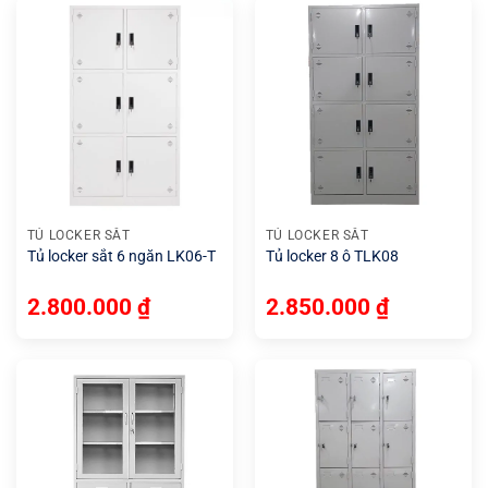
TỦ LOCKER SẮT
TỦ LOCKER SẮT
Tủ locker sắt 6 ngăn LK06-T
Tủ locker 8 ô TLK08
2.800.000
₫
2.850.000
₫