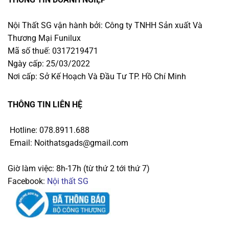
Nội Thất SG vận hành bởi: Công ty TNHH Sản xuất Và
Thương Mại Funilux
Mã số thuế: 0317219471
Ngày cấp: 25/03/2022
Nơi cấp: Sở Kế Hoạch Và Đầu Tư TP. Hồ Chí Minh
THÔNG TIN LIÊN HỆ
Hotline: 078.8911.688
Email: Noithatsgads@gmail.com
Giờ làm việc: 8h-17h (từ thứ 2 tới thứ 7)
Facebook:
Nội thất SG