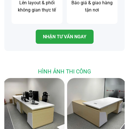
Lên layout & phối
Báo giá & giao hàng
không gian thực tế
tận nơi
NHẬN TƯ VẤN NGAY
HÌNH ẢNH THI CÔNG