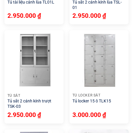
Tủ tài liệu cánh lùa TL01L
Tủ sắt 2 cánh kính lùa TSL-
01
2.950.000
₫
2.950.000
₫
TỦ LOCKER SẮT
TỦ SẮT
Tủ locker 15 ô TLK15
Tủ sắt 2 cánh kính trượt
TSK-03
3.000.000
₫
2.950.000
₫