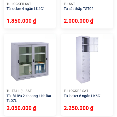
TỦ LOCKER SẮT
TỦ SẮT
Tủ locker 4 ngăn LK4C1
Tủ sắt thấp TST02
1.850.000
₫
2.000.000
₫
TỦ TÀI LIỆU SẮT
TỦ LOCKER SẮT
Tủ tài liệu 2 khoang kính lùa
Tủ locker 6 ngăn LK6C1
TL07L
2.050.000
₫
2.250.000
₫