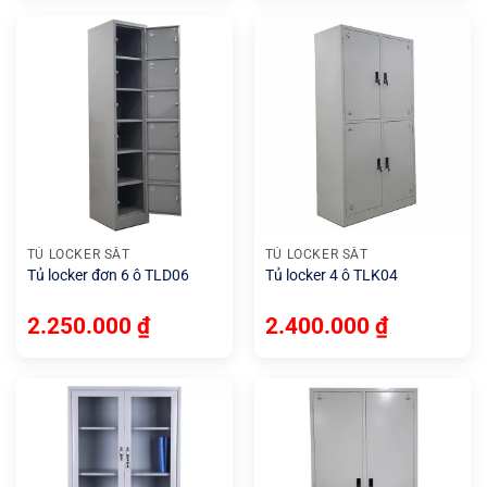
TỦ LOCKER SẮT
TỦ LOCKER SẮT
Tủ locker đơn 6 ô TLD06
Tủ locker 4 ô TLK04
2.250.000
₫
2.400.000
₫