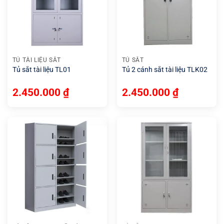
TỦ TÀI LIỆU SẮT
TỦ SẮT
Tủ sắt tài liệu TL01
Tủ 2 cánh sắt tài liệu TLK02
2.450.000
₫
2.450.000
₫