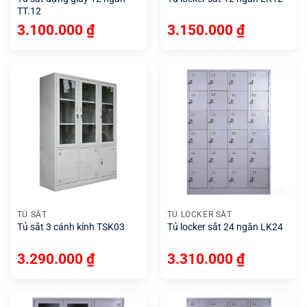
TT.12
3.100.000
₫
3.150.000
₫
TỦ SẮT
TỦ LOCKER SẮT
Tủ sắt 3 cánh kính TSK03
Tủ locker sắt 24 ngăn LK24
3.290.000
₫
3.310.000
₫