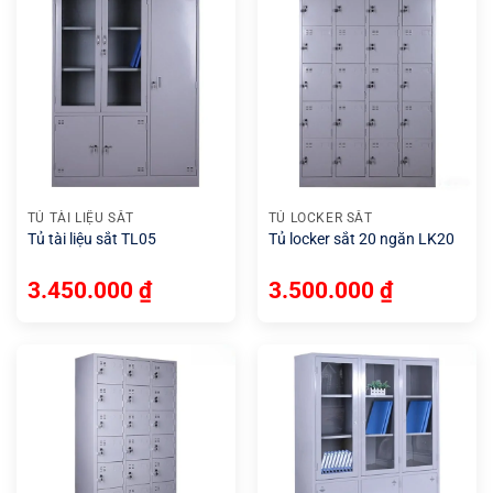
TỦ TÀI LIỆU SẮT
TỦ LOCKER SẮT
Tủ tài liệu sắt TL05
Tủ locker sắt 20 ngăn LK20
3.450.000
₫
3.500.000
₫