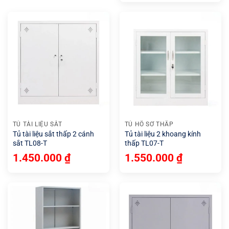
TỦ TÀI LIỆU SẮT
TỦ HỒ SƠ THẤP
Tủ tài liệu sắt thấp 2 cánh
Tủ tài liệu 2 khoang kính
sắt TL08-T
thấp TL07-T
1.450.000
₫
1.550.000
₫