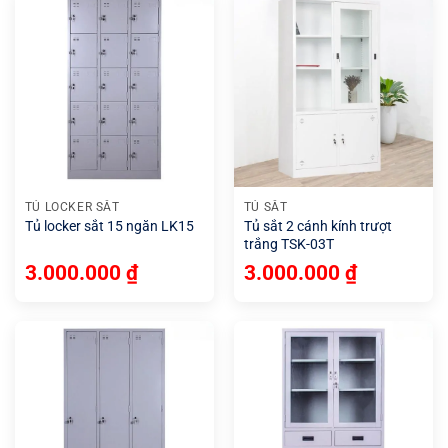
TỦ LOCKER SẮT
TỦ SẮT
Tủ locker sắt 15 ngăn LK15
Tủ sắt 2 cánh kính trượt
trắng TSK-03T
3.000.000
₫
3.000.000
₫