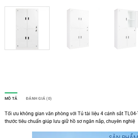
MÔ TẢ
ĐÁNH GIÁ (0)
Tối ưu không gian văn phòng với Tủ tài liệu 4 cánh sắt TL04-T
thước tiêu chuẩn giúp lưu giữ hồ sơ ngăn nắp, chuyên nghiệ