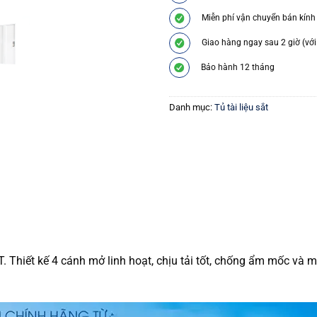
Miễn phí vận chuyển bán kính
Giao hàng ngay sau 2 giờ (với
Bảo hành 12 tháng
Danh mục:
Tủ tài liệu sắt
. Thiết kế 4 cánh mở linh hoạt, chịu tải tốt, chống ẩm mốc và m