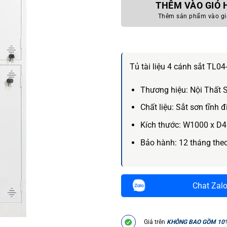
THÊM VÀO GIỎ
Thêm sản phẩm vào gi
Tủ tài liệu 4 cánh sắt TL04
Thương hiệu:
Nội Thất 
Chất liệu:
Sắt sơn tĩnh đ
Kích thước:
W1000 x D4
Bảo hành:
12 tháng the
Chat Zal
Giá trên
KHÔNG BAO GỒM 10