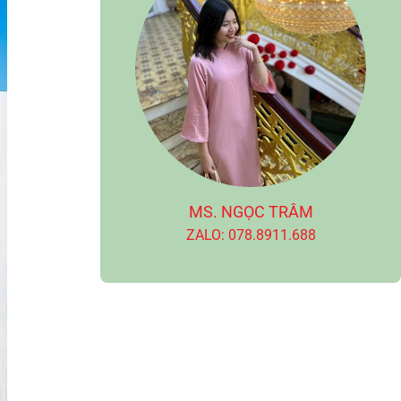
MS. NGỌC TRÂM
ZALO: 078.8911.688