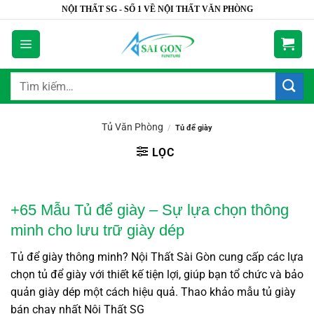
Bỏ
NỘI THẤT SG - SỐ 1 VỀ NỘI THẤT VĂN PHÒNG
qua
nội
dung
Tìm
kiếm:
Tủ Văn Phòng
/
Tủ để giày
LỌC
+65 Mẫu Tủ để giày – Sự lựa chọn thông
minh cho lưu trữ giày dép
Tủ để giày thông minh? Nội Thất Sài Gòn cung cấp các lựa
chọn tủ để giày với thiết kế tiện lợi, giúp bạn tổ chức và bảo
quản giày dép một cách hiệu quả. Thao khảo mẫu tủ giày
bán chạy nhất Nội Thất SG