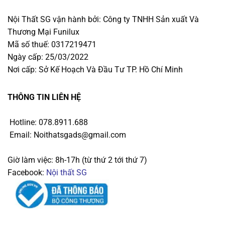
Nội Thất SG vận hành bởi: Công ty TNHH Sản xuất Và
Thương Mại Funilux
Mã số thuế: 0317219471
Ngày cấp: 25/03/2022
Nơi cấp: Sở Kế Hoạch Và Đầu Tư TP. Hồ Chí Minh
THÔNG TIN LIÊN HỆ
Hotline: 078.8911.688
Email: Noithatsgads@gmail.com
Giờ làm việc: 8h-17h (từ thứ 2 tới thứ 7)
Facebook:
Nội thất SG