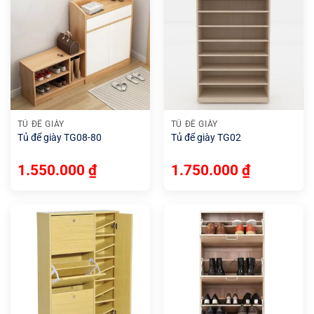
TỦ ĐỂ GIÀY
TỦ ĐỂ GIÀY
Tủ để giày TG08-80
Tủ để giày TG02
1.550.000
₫
1.750.000
₫