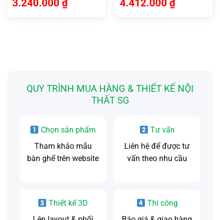
3.240.000
₫
4.412.000
₫
QUY TRÌNH MUA HÀNG & THIẾT KẾ NỘI
THẤT SG
Chọn sản phẩm
Tư vấn
Tham khảo mẫu
Liên hệ để được tư
bàn ghế trên website
vấn theo nhu cầu
Thiết kế 3D
Thi công
Lên layout & phối
Báo giá & giao hàng