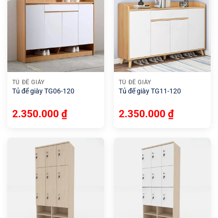
TỦ ĐỂ GIÀY
TỦ ĐỂ GIÀY
Tủ để giày TG06-120
Tủ để giày TG11-120
2.350.000
₫
2.350.000
₫