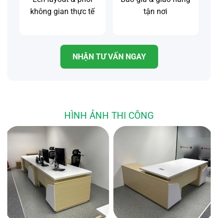
không gian thực tế
tận nơi
NHẬN TƯ VẤN NGAY
HÌNH ẢNH THI CÔNG