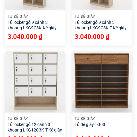
TỦ ĐỂ GIÀY
TỦ ĐỂ GIÀY
Tủ locker gỗ 9 cánh 3
Tủ locker gỗ 9 cánh 3
khoang LKG9C3K-Kệ giày
khoang LKG9C3K-T-Kệ giày
3.040.000
₫
3.040.000
₫
TỦ ĐỂ GIÀY
TỦ ĐỂ GIÀY
Tủ locker gỗ 12 cánh 3
Tủ để giày TG03
khoang LKG12C3K-T-Kệ giày