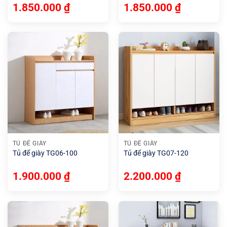
1.850.000
₫
1.850.000
₫
TỦ ĐỂ GIÀY
TỦ ĐỂ GIÀY
Tủ để giày TG06-100
Tủ để giày TG07-120
1.900.000
₫
2.200.000
₫