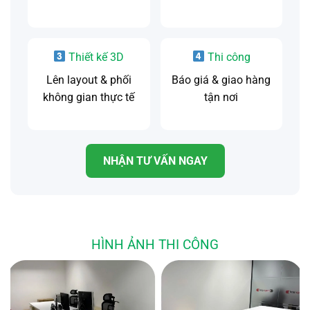
Thiết kế 3D
Thi công
Lên layout & phối
Báo giá & giao hàng
không gian thực tế
tận nơi
NHẬN TƯ VẤN NGAY
HÌNH ẢNH THI CÔNG