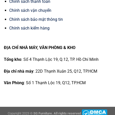
Chính sách thanh toán
Chính sách vận chuyển
Chính sách bảo mật thông tin
Chính sách kiểm hàng
ĐỊA CHỈ NHÀ MÁY, VĂN PHÒNG & KHO
Tổng kho
: Số 4 Thạnh Lộc 19, Q.12, TP. Hồ Chí Minh
Địa chỉ nhà máy
: 22D Thạnh Xuân 25, Q12, TP.HCM
Văn Phòng
: Số 1 Thạnh Lộc 19, Q12, TP.HCM
Copyright 2023 ©
SG Furniture. All rights reserved