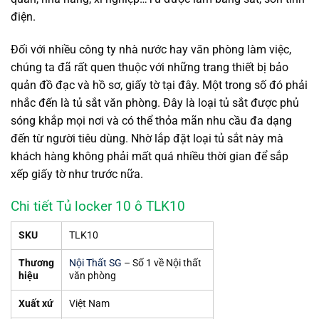
điện.
Đối với nhiều công ty nhà nước hay văn phòng làm việc,
chúng ta đã rất quen thuộc với những trang thiết bị bảo
quản đồ đạc và hồ sơ, giấy tờ tại đây. Một trong số đó phải
nhắc đến là tủ sắt văn phòng. Đây là loại tủ sắt được phủ
sóng khắp mọi nơi và có thể thỏa mãn nhu cầu đa dạng
đến từ người tiêu dùng. Nhờ lắp đặt loại tủ sắt này mà
khách hàng không phải mất quá nhiều thời gian để sắp
xếp giấy tờ như trước nữa.
Chi tiết Tủ locker 10 ô TLK10
SKU
TLK10
Thương
Nội Thất SG
– Số 1 về Nội thất
hiệu
văn phòng
Xuất xứ
Việt Nam