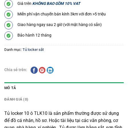
Giá trên
KHÔNG BAO GỒM 10% VAT
Miễn phí vận chuyển bán kính 3km với đơn >5 triệu
Giao hàng ngay sau 2 giờ (với mặt hàng có sẵn)
Bảo hành 12 tháng
Danh mục:
Tủ locker sắt
Chia sẻ trên:
MÔ TẢ
ĐÁNH GIÁ (0)
Tủ locker 10 ô TLK10 là sản phẩm thường được sử dụng
để đồ cá nhân, hồ sơ. Hoặc tài liệu tại các văn phòng, cơ
quan, nhà hàng, xí nghiệp…Tủ được làm bằng sắt, sơn tĩnh