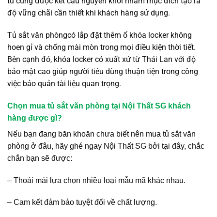
tủ cũng được kết cấu nguyên khối nhằm mục đích tạo ra
độ vững chãi cần thiết khi khách hàng sử dụng.
Tủ sắt văn phòngcó lắp đặt thêm ổ khóa locker không
hoen gỉ và chống mài mòn trong mọi điều kiện thời tiết.
Bên cạnh đó, khóa locker có xuất xứ từ Thái Lan với độ
bảo mật cao giúp người tiêu dùng thuận tiện trong công
việc bảo quản tài liệu quan trọng.
Chọn mua tủ sắt văn phòng tại Nội Thất SG khách
hàng được gì?
Nếu bạn đang băn khoăn chưa biết nên mua tủ sắt
văn
phòng ở đâu, hãy ghé ngay Nội Thất SG bởi tại đây, chắc
chắn bạn sẽ được:
– Thoải mái lựa chọn nhiều loại mẫu mã khác nhau.
– Cam kết đảm bảo tuyệt đối về chất lượng.