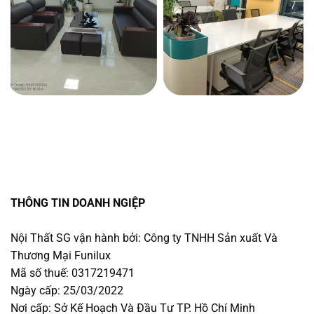
THÔNG TIN DOANH NGIỆP
Nội Thất SG vận hành bởi: Công ty TNHH Sản xuất Và
Thương Mại Funilux
Mã số thuế: 0317219471
Ngày cấp: 25/03/2022
Nơi cấp: Sở Kế Hoạch Và Đầu Tư TP. Hồ Chí Minh