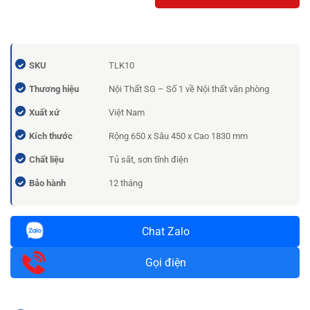
SKU
TLK10
Thương hiệu
Nội Thất SG – Số 1 về Nội thất văn phòng
Xuất xứ
Việt Nam
Kích thước
Rộng 650 x Sâu 450 x Cao 1830 mm
Chất liệu
Tủ sắt, sơn tĩnh điện
Bảo hành
12 tháng
Chat Zalo
Gọi điện