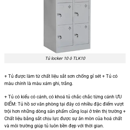
Tủ locker 10 ô TLK10
+ Tủ được làm từ chất liệu sắt sơn chống gỉ sét + Tủ có
màu chính là màu xám ghi, trắng.
+ Tủ có kiểu có cánh, có khoá tủ chắc chắc từng cánh ƯU
ĐIỂM: Tủ hồ sơ văn phòng tại đây có nhiều đặc điểm vượt
trội hơn những dòng sản phẩm cũng loại ở trên thị trường +
Chất liệu bằng sắt chịu lực được sự ăn mòn của hoá chất
và môi trường giúp tủ luôn bền đẹp với thời gian.