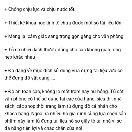
+ Chống chịu lực và chịu nước tốt.
+ Thiết kế khoa học tinh tế chứa được một số tài liệu lớn.
+ Mang lại cảm giác sang trọng gọn gàng cho văn phòng.
+ Tủ có nhiều kích thước, dùng cho các không gian rộng
hẹp khác nhau
+ Đa dạng về mục đích sử dụng vừa đựng tài liệu vừa có
thể đựng đồ vật dụng…..
+ Độ an toàn cao, không lo mất trộm hay hư hỏng. Tủ sắt
văn phòng có thể sử dụng tại các cửa hàng, siêu thị, nhà
sách, các shop thời trang làm tủ đựng đồ cá nhân cho
khách hàng. Ngoài ra nhiều hộ gia đình cũng lựa chọn sản
phẩm này làm tủ đựng tài liệu hồ sơ giấy tờ tại nhà vì sự
đa năng tiện lợi và chắc chắn của nó!