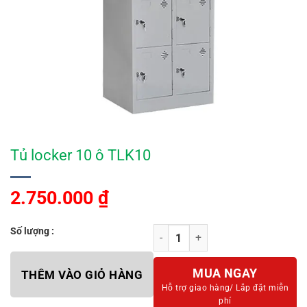
Tủ locker 10 ô TLK10
2.750.000
₫
Số lượng :
Tủ locker 10 ô TLK10 số lượng
MUA NGAY
THÊM VÀO GIỎ HÀNG
Hỗ trợ giao hàng/
Lắp đặt miễn
phí