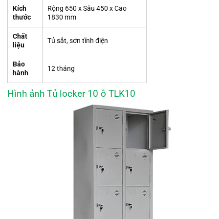
Kích
Rộng 650 x Sâu 450 x Cao
thước
1830 mm
Chất
Tủ sắt, sơn tĩnh điện
liệu
Bảo
12 tháng
hành
Hình ảnh Tủ locker 10 ô TLK10