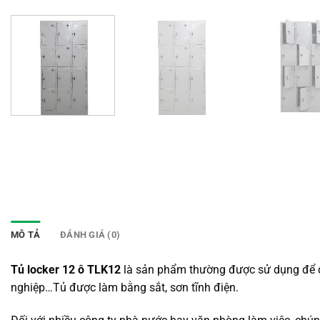
MÔ TẢ
ĐÁNH GIÁ (0)
Tủ locker 12 ô TLK12
là sản phẩm thường được sử dụng để đồ 
nghiệp…Tủ được làm bằng sắt, sơn tĩnh điện.