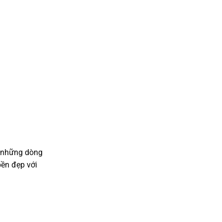
n những dòng
bền đẹp với