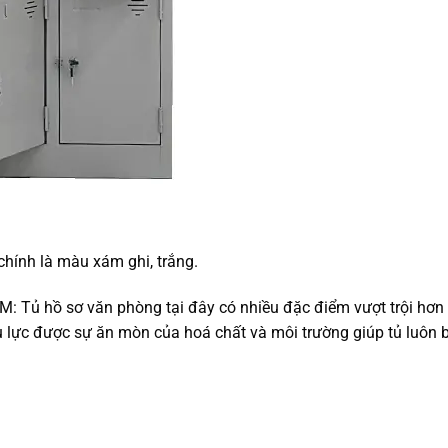
chính là màu xám ghi, trắng.
ỂM: Tủ hồ sơ văn phòng tại đây có nhiều đặc điểm vượt trội hơ
ịu lực được sự ăn mòn của hoá chất và môi trường giúp tủ luôn 