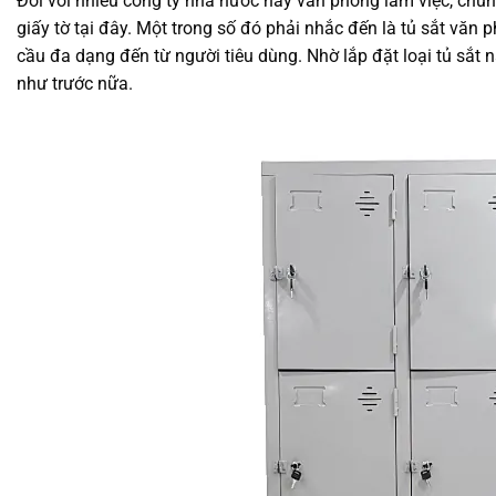
Đối với nhiều công ty nhà nước hay văn phòng làm việc, chúng
giấy tờ tại đây. Một trong số đó phải nhắc đến là tủ sắt văn
cầu đa dạng đến từ người tiêu dùng. Nhờ lắp đặt loại tủ sắt
như trước nữa.