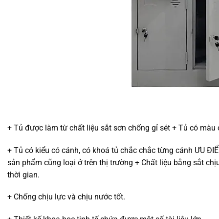
+ Tủ được làm từ chất liệu sắt sơn chống gỉ sét + Tủ có màu 
+ Tủ có kiểu có cánh, có khoá tủ chắc chắc từng cánh ƯU ĐI
sản phẩm cũng loại ở trên thị trường + Chất liệu bằng sắt ch
thời gian.
+ Chống chịu lực và chịu nước tốt.