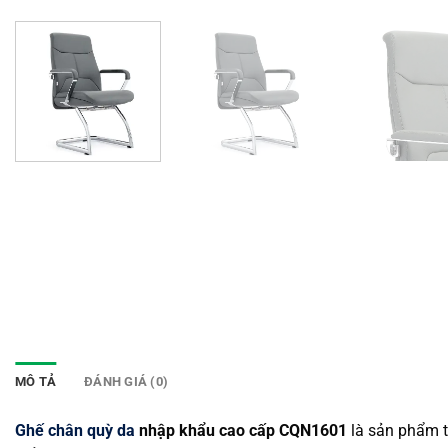
MÔ TẢ
ĐÁNH GIÁ (0)
Ghế chân quỳ da
nhập khẩu cao cấp CQN1601
là sản phẩm 