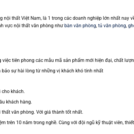
g nội thất Việt Nam, là 1 trong các doanh nghiệp lớn nhất nay v
ĩnh vực nội thất văn phòng như
bàn văn phòng
,
tủ văn phòng
,
gh
g việc tiên phong các mẫu mã sản phẩm mới hiện đại, chất lượn
bảo sự hài lòng từ những vị khách khó tính nhất
i cho khách.
cầu khách hàng.
thất văn phòng. Với giá thành tốt nhất.
m trên 10 năm trong nghề. Cùng với đội ngũ kỹ thuật viên, thiế