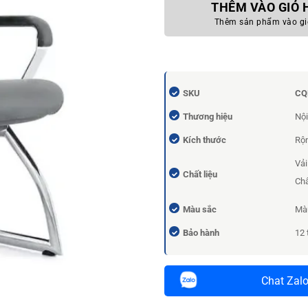
THÊM VÀO GIỎ
Thêm sản phẩm vào gi
SKU
CQ
Thương hiệu
Nội
Kích thước
Rộn
Vải
Chất liệu
Châ
Màu sắc
Mà
Bảo hành
12 
Chat Zal