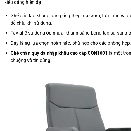
kiểu dáng hiện đại.
Ghế cấu tạo khung bằng ống thép mạ crom, tựa lưng và đệ
dễ chịu khi sử dụng.
Tay ghế sử dụng ốp nhựa, khung sáng bóng tạo sự sang t
Đây là sự lựa chọn hoàn hảo, phù hợp cho các phòng họp,
Ghế chân quỳ da nhập khẩu cao cấp CQN1601
là một tro
chuộng và tin dùng.