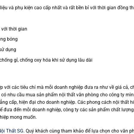
iệu và phụ kiện cao cấp nhất và rất bền bỉ với thời gian đồng th
với thời gian
áng bóng
 sử dụng
hống gỉ, chống oxy hóa khi sử dụng lâu dài
p với các tiêu chí mà mỗi doanh nghiệp đưa ra như về giá cả, c
 có nhu cầu mua sản phẩm nội thất văn phòng cho công ty mì
ng cấp, hiện đại cho doanh nghiệp. Các phong cách nội thất hi
 Để đưa đến mỗi doanh nghiệp, công ty các sản phẩm chất lượng
nghiệp mong muốn.
ội Thất SG
. Quý khách cùng tham khảo để lựa chọn cho văn p