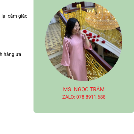
 lại cảm giác
ch hàng ưa
MS. NGỌC TRÂM
ZALO: 078.8911.688