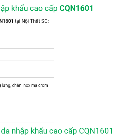
hập khẩu cao cấp
CQN1601
QN1601
tại Nội Thất SG:
g lưng, chân inox mạ crom
uỳ da nhập khẩu cao cấp CQN1601