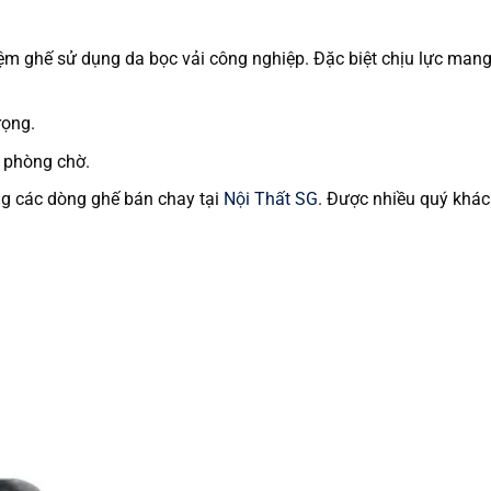
m ghế sử dụng da bọc vải công nghiệp. Đặc biệt chịu lực mang
rọng.
 phòng chờ.
ng các dòng ghế bán chay tại
Nội Thất SG
. Được nhiều quý khá