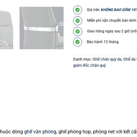
Giá trên
KHÔNG BAO GỒM 10
Miễn phí vận chuyển bán kính
Giao hàng ngay sau 2 giờ (với
Bảo hành 12 tháng
Danh mục:
Ghế chân quỳ da
,
Ghế da 
giám đốc chân quỳ
thuộc dòng
ghế văn phòng
, ghế phòng họp, phòng net với kết c