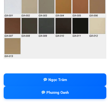
Ngọc Trâm
Phương Oanh