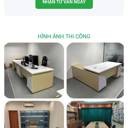
NHẬN TƯ VẤN NGAY
HÌNH ẢNH THI CÔNG