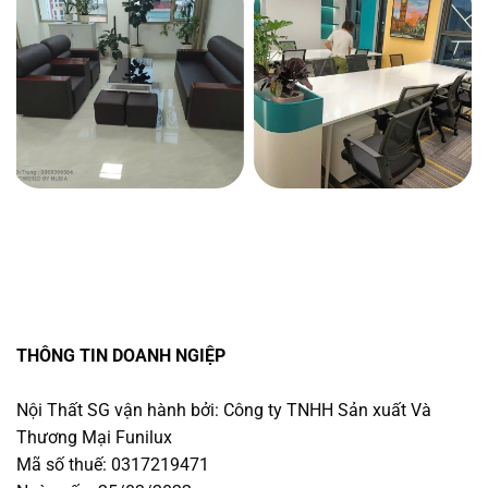
THÔNG TIN DOANH NGIỆP
Nội Thất SG vận hành bởi: Công ty TNHH Sản xuất Và
Thương Mại Funilux
Mã số thuế: 0317219471