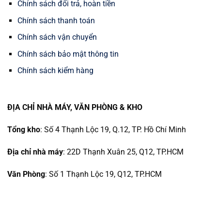
Chính sách đổi trả, hoàn tiền
Chính sách thanh toán
Chính sách vận chuyển
Chính sách bảo mật thông tin
Chính sách kiểm hàng
ĐỊA CHỈ NHÀ MÁY, VĂN PHÒNG & KHO
Tổng kho
: Số 4 Thạnh Lộc 19, Q.12, TP. Hồ Chí Minh
Địa chỉ nhà máy
: 22D Thạnh Xuân 25, Q12, TP.HCM
Văn Phòng
: Số 1 Thạnh Lộc 19, Q12, TP.HCM