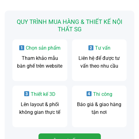
QUY TRÌNH MUA HÀNG & THIẾT KẾ NỘI
THẤT SG
Chọn sản phẩm
Tư vấn
Tham khảo mẫu
Liên hệ để được tư
bàn ghế trên website
vấn theo nhu cầu
Thiết kế 3D
Thi công
Lên layout & phối
Báo giá & giao hàng
không gian thực tế
tận nơi