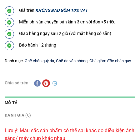
Giá trên
KHÔNG BAO GỒM 10% VAT
Miễn phí vận chuyển bán kính 3km với đơn >5 triệu
Giao hàng ngay sau 2 giờ (với mặt hàng có sẵn)
Bảo hành 12 tháng
Danh mục:
Ghế chân quỳ da
,
Ghế da văn phòng
,
Ghế giám đốc chân quỳ
Chia sẻ trên:
MÔ TẢ
ĐÁNH GIÁ (0)
Lưu ý: Màu sắc sản phẩm có thể sai khác do điều kiện ánh
sáng/ máy chụp khác nhau.