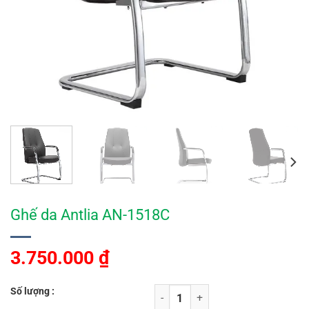
Ghế da Antlia AN-1518C
3.750.000
₫
Số lượng :
Ghế da Antlia AN-1518C số lượng