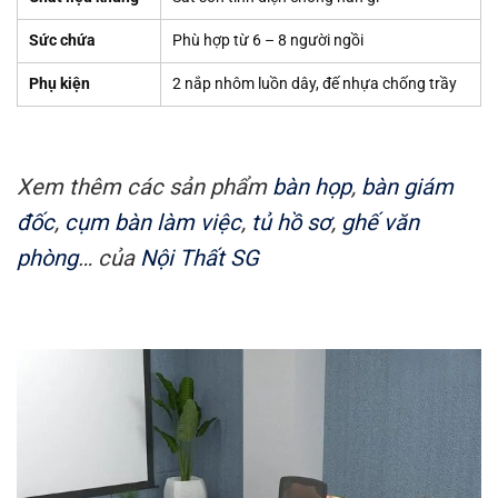
Sức chứa
Phù hợp từ 6 – 8 người ngồi
Phụ kiện
2 nắp nhôm luồn dây, đế nhựa chống trầy
Xem thêm các sản phẩm
bàn họp
,
bàn giám
đốc
,
cụm bàn làm việc
,
tủ hồ sơ
,
ghế văn
phòng
… của
Nội Thất SG