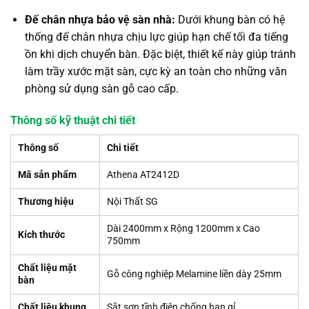
Đế chân nhựa bảo vệ sàn nhà:
Dưới khung bàn có hệ
thống đế chân nhựa chịu lực giúp hạn chế tối đa tiếng
ồn khi dịch chuyển bàn. Đặc biệt, thiết kế này giúp tránh
làm trầy xước mặt sàn, cực kỳ an toàn cho những văn
phòng sử dụng sàn gỗ cao cấp.
Thông số kỹ thuật chi tiết
Thông số
Chi tiết
Mã sản phẩm
Athena AT2412D
Thương hiệu
Nội Thất SG
Dài 2400mm x Rộng 1200mm x Cao
Kích thước
750mm
Chất liệu mặt
Gỗ công nghiệp Melamine liền dày 25mm
bàn
Chất liệu khung
Sắt sơn tĩnh điện chống han gỉ