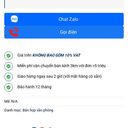
Chat Zalo
Gọi điện
Giá trên
KHÔNG BAO GỒM 10% VAT
Miễn phí vận chuyển bán kính 3km với đơn >5 triệu
Giao hàng ngay sau 2 giờ (với mặt hàng có sẵn)
Bảo hành 12 tháng
Mã:
N/A
Danh mục:
Bàn họp văn phòng