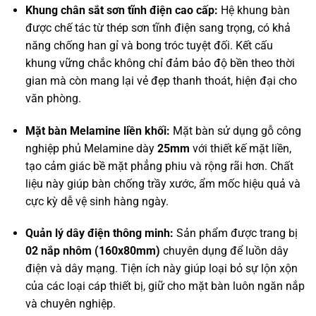
Khung chân sắt sơn tĩnh điện cao cấp:
Hệ khung bàn
được chế tác từ thép sơn tĩnh điện sang trọng, có khả
năng chống han gỉ và bong tróc tuyệt đối. Kết cấu
khung vững chắc không chỉ đảm bảo độ bền theo thời
gian mà còn mang lại vẻ đẹp thanh thoát, hiện đại cho
văn phòng.
Mặt bàn Melamine liền khối:
Mặt bàn sử dụng gỗ công
nghiệp phủ Melamine dày
25mm
với thiết kế mặt liền,
tạo cảm giác bề mặt phẳng phiu và rộng rãi hơn. Chất
liệu này giúp bàn chống trầy xước, ẩm mốc hiệu quả và
cực kỳ dễ vệ sinh hàng ngày.
Quản lý dây điện thông minh:
Sản phẩm được trang bị
02 nắp nhôm (160x80mm)
chuyên dụng để luồn dây
điện và dây mạng. Tiện ích này giúp loại bỏ sự lộn xộn
của các loại cáp thiết bị, giữ cho mặt bàn luôn ngăn nắp
và chuyên nghiệp.