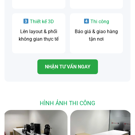
Thiết kế 3D
Thi công
Lên layout & phối
Báo giá & giao hàng
không gian thực tế
tận nơi
NHẬN TƯ VẤN NGAY
HÌNH ẢNH THI CÔNG