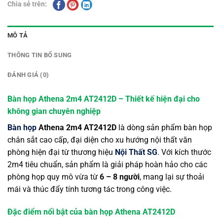
Chia sẻ trên:
MÔ TẢ
THÔNG TIN BỔ SUNG
ĐÁNH GIÁ (0)
Bàn họp Athena 2m4 AT2412D – Thiết kế hiện đại cho
không gian chuyên nghiệp
Bàn họp
Athena 2m4 AT2412D
là dòng sản phẩm bàn họp
chân sắt cao cấp, đại diện cho xu hướng nội thất văn
phòng hiện đại từ thương hiệu
Nội Thất SG
. Với kích thước
2m4 tiêu chuẩn, sản phẩm là giải pháp hoàn hảo cho các
phòng họp quy mô vừa từ
6 – 8 người
, mang lại sự thoải
mái và thúc đẩy tính tương tác trong công việc.
Đặc điểm nổi bật của bàn họp Athena AT2412D