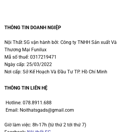
THÔNG TIN DOANH NGIỆP
Nội Thất SG vận hành bởi: Công ty TNHH Sản xuất Và
Thương Mại Funilux
Mã số thuế: 0317219471
Ngày cấp: 25/03/2022
Nơi cấp: Sở Kế Hoạch Và Đầu Tư TP. Hồ Chí Minh
THÔNG TIN LIÊN HỆ
Hotline: 078.8911.688
Email: Noithatsgads@gmail.com
Giờ làm việc: 8h-17h (từ thứ 2 tới thứ 7)