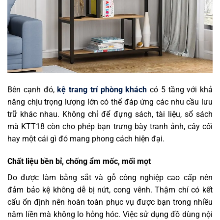
Bên cạnh đó,
kệ trang trí phòng khách
có 5 tầng với khả
năng chịu trọng lượng lớn có thể đáp ứng các nhu cầu lưu
trữ khác nhau. Không chỉ để đựng sách, tài liệu, sổ sách
mà KTT18 còn cho phép bạn trưng bày tranh ảnh, cây cối
hay một cái gì đó mang phong cách hiện đại.
Chất liệu bền bỉ, chống ẩm mốc, mối mọt
Do được làm bằng sắt và gỗ công nghiệp cao cấp nên
đảm bảo kệ không dễ bị nứt, cong vênh. Thậm chí có kết
cấu ổn định nên hoàn toàn phục vụ được bạn trong nhiều
năm liền mà không lo hỏng hóc. Việc sử dụng đồ dùng nội