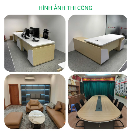
HÌNH ẢNH THI CÔNG