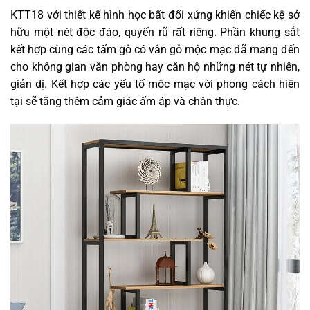
KTT18 với thiết kế hình học bất đối xứng khiến chiếc kệ sở
hữu một nét độc đáo, quyến rũ rất riêng. Phần khung sắt
kết hợp cùng các tấm gỗ có vân gỗ mộc mạc đã mang đến
cho không gian văn phòng hay căn hộ những nét tự nhiên,
giản dị. Kết hợp các yếu tố mộc mạc với phong cách hiện
tại sẽ tăng thêm cảm giác ấm áp và chân thực.