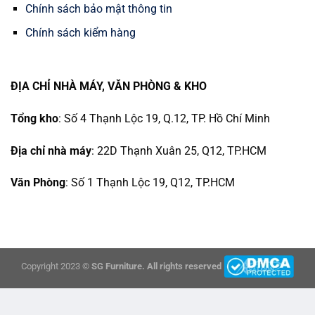
Chính sách bảo mật thông tin
Chính sách kiểm hàng
ĐỊA CHỈ NHÀ MÁY, VĂN PHÒNG & KHO
Tổng kho
: Số 4 Thạnh Lộc 19, Q.12, TP. Hồ Chí Minh
Địa chỉ nhà máy
: 22D Thạnh Xuân 25, Q12, TP.HCM
Văn Phòng
: Số 1 Thạnh Lộc 19, Q12, TP.HCM
Copyright 2023 ©
SG Furniture. All rights reserved