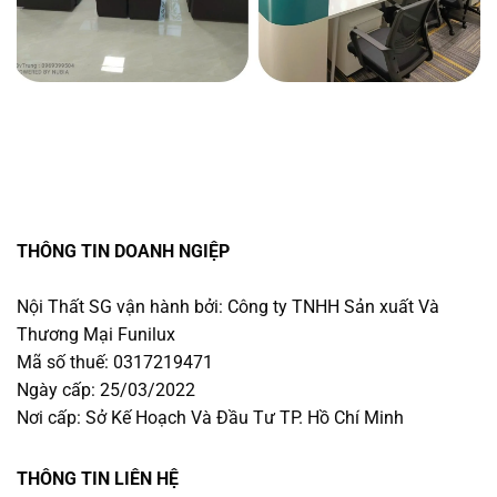
THÔNG TIN DOANH NGIỆP
Nội Thất SG vận hành bởi: Công ty TNHH Sản xuất Và
Thương Mại Funilux
Mã số thuế: 0317219471
Ngày cấp: 25/03/2022
Nơi cấp: Sở Kế Hoạch Và Đầu Tư TP. Hồ Chí Minh
THÔNG TIN LIÊN HỆ