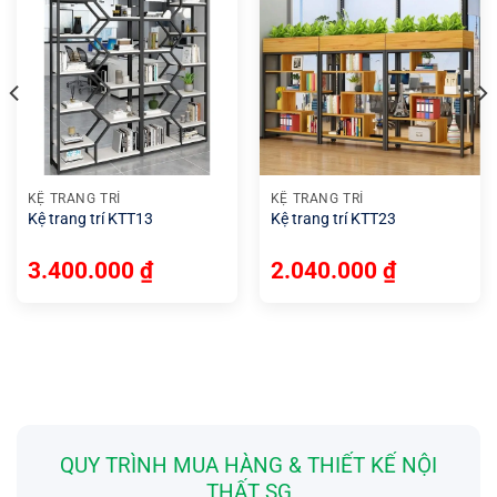
KỆ TRANG TRÍ
KỆ TRANG TRÍ
Kệ trang trí KTT13
Kệ trang trí KTT23
3.400.000
₫
2.040.000
₫
QUY TRÌNH MUA HÀNG & THIẾT KẾ NỘI
THẤT SG