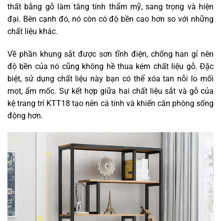
thất bằng gỗ làm tăng tính thẩm mỹ, sang trọng và hiện
đại. Bên cạnh đó, nó còn có độ bền cao hơn so với những
chất liệu khác.
Về phần khung sắt được sơn tĩnh điện, chống han gỉ nên
độ bền của nó cũng không hề thua kém chất liệu gỗ. Đặc
biệt, sử dụng chất liệu này bạn có thể xóa tan nỗi lo mối
mọt, ẩm mốc. Sự kết hợp giữa hai chất liệu sắt và gỗ của
kệ trang trí KTT18 tạo nên cá tính và khiến căn phòng sống
động hơn.