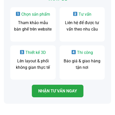
Chọn sản phẩm
Tư vấn
Tham khảo mẫu
Liên hệ để được tư
bàn ghế trên website
vấn theo nhu cầu
Thiết kế 3D
Thi công
Lên layout & phối
Báo giá & giao hàng
không gian thực tế
tận nơi
NHẬN TƯ VẤN NGAY