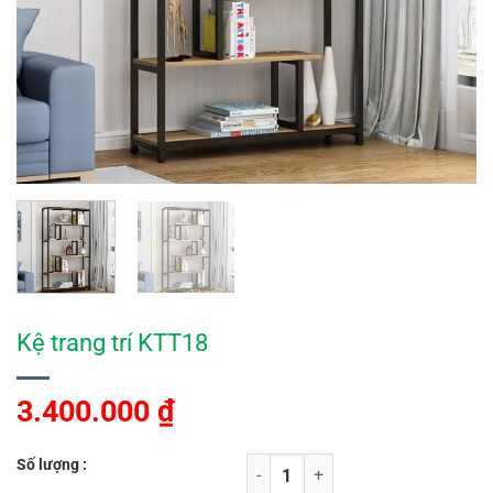
Kệ trang trí KTT18
3.400.000
₫
Số lượng :
Kệ trang trí KTT18 số lượng