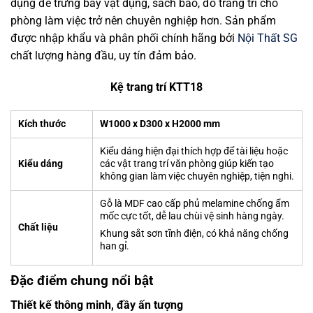
dụng để trưng bày vật dụng, sách báo, đồ trang trí cho
phòng làm việc trở nên chuyên nghiệp hơn. Sản phẩm
được nhập khẩu và phân phối chính hãng bởi
Nội Thất SG
chất lượng hàng đầu, uy tín đảm bảo.
Kệ trang trí KTT18
Kích thước
W1000 x D300 x H2000 mm
Kiểu dáng hiện đại thích hợp để tài liệu hoặc
Kiểu dáng
các vật trang trí văn phòng giúp kiến tạo
không gian làm việc chuyên nghiệp, tiện nghi.
Gỗ là MDF cao cấp phủ melamine chống ẩm
mốc cực tốt, dễ lau chùi vệ sinh hàng ngày.
Chất liệu
Khung sắt sơn tĩnh điện, có khả năng chống
han gỉ.
Đặc điểm chung nổi bật
Thiết kế thông minh, đầy ấn tượng