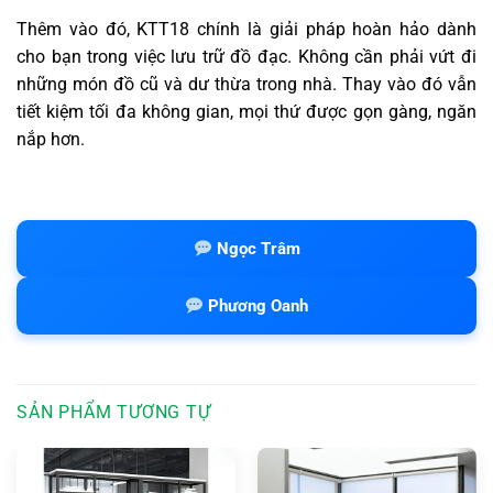
Thêm vào đó, KTT18 chính là giải pháp hoàn hảo dành
cho bạn trong việc lưu trữ đồ đạc. Không cần phải vứt đi
những món đồ cũ và dư thừa trong nhà. Thay vào đó vẫn
tiết kiệm tối đa không gian, mọi thứ được gọn gàng, ngăn
nắp hơn.
Ngọc Trâm
Phương Oanh
SẢN PHẨM TƯƠNG TỰ