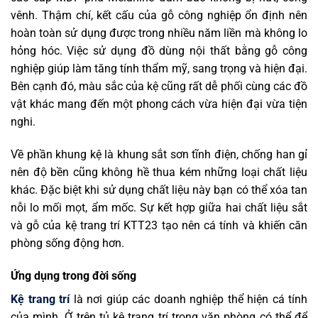
vênh. Thậm chí, kết cấu của gỗ công nghiệp ổn định nên
hoàn toàn sử dụng được trong nhiều năm liền mà không lo
hỏng hóc. Việc sử dụng đồ dùng nội thất bằng gỗ công
nghiệp giúp làm tăng tính thẩm mỹ, sang trọng và hiện đại.
Bên cạnh đó, màu sắc của kệ cũng rất dễ phối cùng các đồ
vật khác mang đến một phong cách vừa hiện đại vừa tiện
nghi.
Về phần khung kệ là khung sắt sơn tĩnh điện, chống han gỉ
nên độ bền cũng không hề thua kém những loại chất liệu
khác. Đặc biệt khi sử dụng chất liệu này bạn có thể xóa tan
nỗi lo mối mọt, ẩm mốc. Sự kết hợp giữa hai chất liệu sắt
và gỗ của kệ trang trí KTT23 tạo nên cá tính và khiến căn
phòng sống động hơn.
Ứng dụng trong đời sống
Kệ trang trí
là nơi giúp các doanh nghiệp thể hiện cá tính
của mình. Ở trên tủ kệ trang trí trong văn phòng có thể để