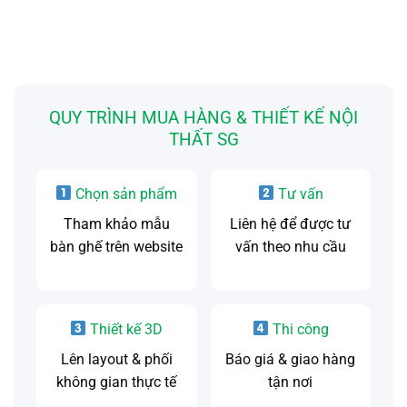
QUY TRÌNH MUA HÀNG & THIẾT KẾ NỘI
THẤT SG
Chọn sản phẩm
Tư vấn
Tham khảo mẫu
Liên hệ để được tư
bàn ghế trên website
vấn theo nhu cầu
Thiết kế 3D
Thi công
Lên layout & phối
Báo giá & giao hàng
không gian thực tế
tận nơi