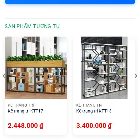
SẢN PHẨM TƯƠNG TỰ
KỆ TRANG TRÍ
KỆ TRANG TRÍ
Kệ trang trí KTT17
Kệ trang trí KTT13
2.448.000
₫
3.400.000
₫