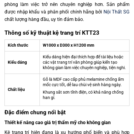
phòng làm việc trở nên chuyên nghiệp hơn. Sản phẩm
được nhập khẩu và phân phối chính hãng bởi
Nội Thất SG
chất lượng hàng đầu, uy tín đảm bảo.
Thông số kỹ thuật kệ trang trí KTT23
Kích thước
W1000 x D300 x H1200 mm
Kiểu dáng hiện đại thích hợp để tài liệu hoặc
Kiểu dáng
các vật trang trí văn phòng giúp kiến tạo
không gian làm việc chuyên nghiệp, tiện nghi.
Gỗ là MDF cao cấp phủ melamine chống ẩm
mốc cực tốt, dễ lau chùi vệ sinh hàng ngày.
Chất liệu
Khung sắt sơn tĩnh điện, có khả năng chống
han gỉ.
Đặc điểm chung nổi bật
Thiết kế nâng cao giá trị thẩm mỹ cho không gian
Kệ trang trí hiện đang là xu hướng phổ biến và phù hợp