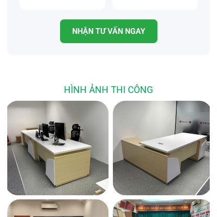
NHẬN TƯ VẤN NGAY
HÌNH ẢNH THI CÔNG