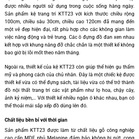
được nhiều người sử dụng trong cuộc sống hàng ngày.
Sản phẩm kệ trang trí KTT23 với kích thước chiều rộng
100cm, chiều sâu 30cm, chiều cao 120cm đã mang đến
một vẻ đẹp hiện đại, rất phù hợp cho các không gian làm
việc năng động và trẻ trung. Các ô đựng đồ đan xen nhau
kết hợp với khung nâng đỡ chắc chắn là một thiết kế không
bao giờ bị lỗi mốt theo năm tháng.
Ngoài ra, thiết kế của kệ KTT23 còn giúp thể hiện gu thẩm
mỹ và phong cách của chủ nhân. Đây là một chiếc kệ được
thiết kế vừa có thể đựng sách, tài liệu vừa có thể trở thành
đồ nội thất trang trí các vật phẩm như lọ hoa, chậy cây,
ảnh kỷ niệm,… Với thiết kế nhiều ngăn ô khác nhau, bạn có
thể thoải mái sắp xếp đồ dùng lên đó.
Chất liệu bền bỉ với thời gian
Sản phẩm KTT23 được làm từ chất liệu gỗ công nghiệp
cao cấp MDF phủ Melanine đảm bảo không bị nứt, cong