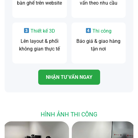
bàn ghế trên website
vấn theo nhu cầu
Thiết kế 3D
Thi công
Lên layout & phối
Báo giá & giao hàng
không gian thực tế
tận nơi
NHẬN TƯ VẤN NGAY
HÌNH ẢNH THI CÔNG