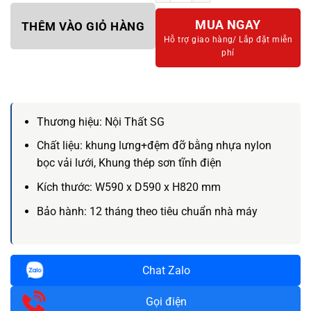
MUA NGAY
THÊM VÀO GIỎ HÀNG
Hỗ trợ giao hàng/
Lắp đặt miễn
phí
Thương hiệu:
Nội Thất SG
Chất liệu:
khung lưng+đệm đỡ bằng nhựa nylon
bọc vải lưới, Khung thép sơn tĩnh điện
Kích thước:
W590 x D590 x H820 mm
Bảo hành:
12 tháng theo tiêu chuẩn nhà máy
Chat Zalo
Gọi điện