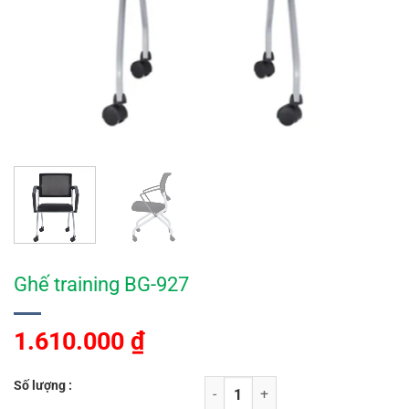
Ghế training BG-927
1.610.000
₫
Số lượng :
Ghế training BG-927 số lượng