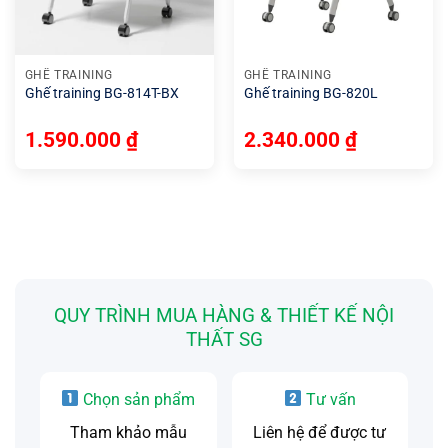
GHẾ TRAINING
GHẾ TRAINING
Ghế training BG-814T-BX
Ghế training BG-820L
1.590.000
₫
2.340.000
₫
QUY TRÌNH MUA HÀNG & THIẾT KẾ NỘI
THẤT SG
Chọn sản phẩm
Tư vấn
Tham khảo mẫu
Liên hệ để được tư