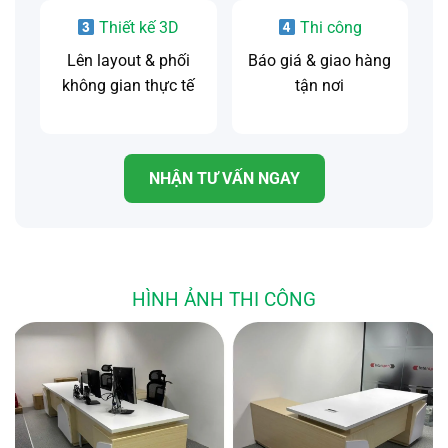
Thiết kế 3D
Thi công
Lên layout & phối
Báo giá & giao hàng
không gian thực tế
tận nơi
NHẬN TƯ VẤN NGAY
HÌNH ẢNH THI CÔNG