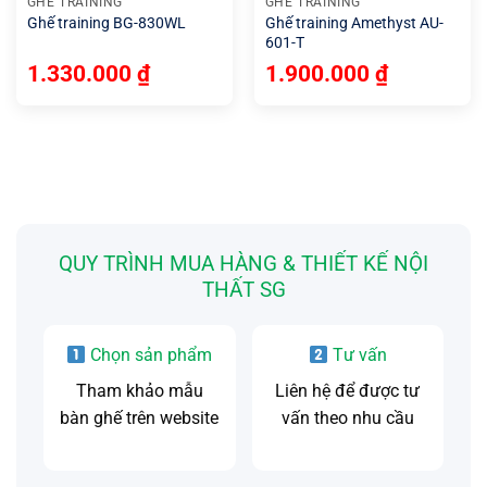
GHẾ TRAINING
GHẾ TRAINING
Ghế training BG-830WL
Ghế training Amethyst AU-
601-T
1.330.000
₫
1.900.000
₫
QUY TRÌNH MUA HÀNG & THIẾT KẾ NỘI
THẤT SG
Chọn sản phẩm
Tư vấn
Tham khảo mẫu
Liên hệ để được tư
bàn ghế trên website
vấn theo nhu cầu