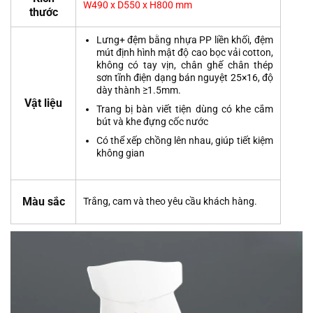
W490 x D550 x H800 mm
thước
Lưng+ đệm bằng nhựa PP liền khối, đệm
mút định hình mật độ cao bọc vải cotton,
không có tay vịn, chân ghế chân thép
sơn tĩnh điện dạng bán nguyệt 25×16, độ
dày thành ≥1.5mm.
Vật liệu
Trang bị bàn viết tiện dùng có khe cắm
bút và khe đựng cốc nước
Có thể xếp chồng lên nhau, giúp tiết kiệm
không gian
Màu sắc
Trắng, cam và theo yêu cầu khách hàng.