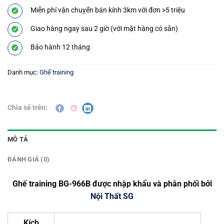
Miễn phí vận chuyển bán kính 3km với đơn >5 triệu
Giao hàng ngay sau 2 giờ (với mặt hàng có sẵn)
Bảo hành 12 tháng
Danh mục:
Ghế training
Chia sẻ trên:
MÔ TẢ
ĐÁNH GIÁ (0)
Ghế training BG-966B được nhập khẩu và phân phối bởi
Nội Thất SG
Kích