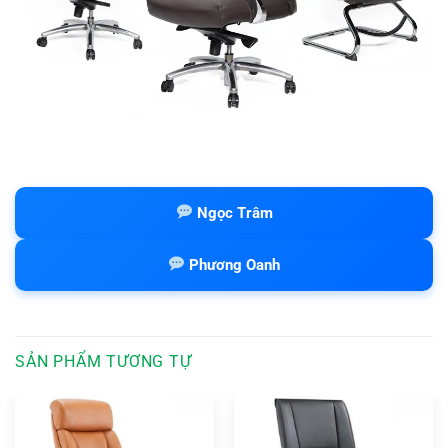
Ngọc Trâm
Phương Oanh
SẢN PHẨM TƯƠNG TỰ