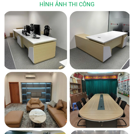
HÌNH ẢNH THI CÔNG