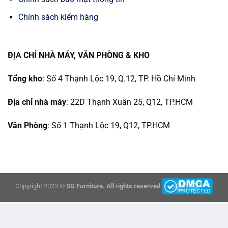
Chính sách kiểm hàng
ĐỊA CHỈ NHÀ MÁY, VĂN PHÒNG & KHO
Tổng kho
: Số 4 Thạnh Lộc 19, Q.12, TP. Hồ Chí Minh
Địa chỉ nhà máy
: 22D Thạnh Xuân 25, Q12, TP.HCM
Văn Phòng
: Số 1 Thạnh Lộc 19, Q12, TP.HCM
Copyright 2023 ©
SG Furniture. All rights reserved