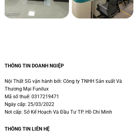
THÔNG TIN DOANH NGIỆP
Nội Thất SG vận hành bởi: Công ty TNHH Sản xuất Và
Thương Mại Funilux
Mã số thuế: 0317219471
Ngày cấp: 25/03/2022
Nơi cấp: Sở Kế Hoạch Và Đầu Tư TP. Hồ Chí Minh
THÔNG TIN LIÊN HỆ