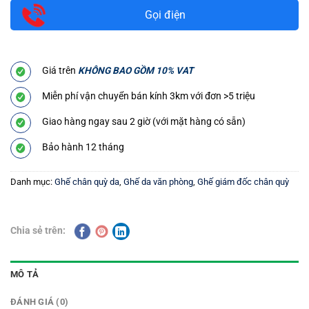
Gọi điện
Giá trên
KHÔNG BAO GỒM 10% VAT
Miễn phí vận chuyển bán kính 3km với đơn >5 triệu
Giao hàng ngay sau 2 giờ (với mặt hàng có sẵn)
Bảo hành 12 tháng
Danh mục:
Ghế chân quỳ da
,
Ghế da văn phòng
,
Ghế giám đốc chân quỳ
Chia sẻ trên:
MÔ TẢ
ĐÁNH GIÁ (0)