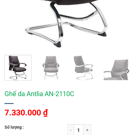
Ghế da Antlia AN-2110C
7.330.000
₫
Số lượng :
Ghế da Antlia AN-2110C số lượng