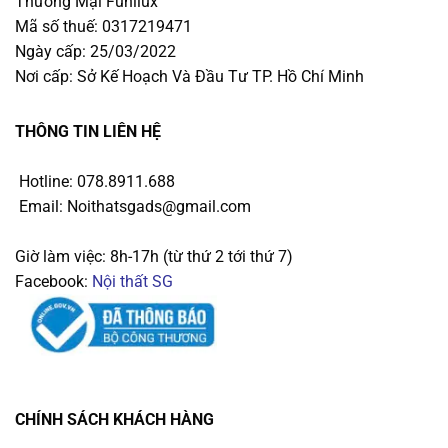
Thương Mại Funilux
Mã số thuế: 0317219471
Ngày cấp: 25/03/2022
Nơi cấp: Sở Kế Hoạch Và Đầu Tư TP. Hồ Chí Minh
THÔNG TIN LIÊN HỆ
Hotline: 078.8911.688
Email: Noithatsgads@gmail.com
Giờ làm việc: 8h-17h (từ thứ 2 tới thứ 7)
Facebook:
Nội thất SG
CHÍNH SÁCH KHÁCH HÀNG