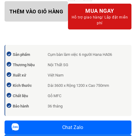
MUA NGAY
THÊM VÀO GIỎ HÀNG
Hỗ trợ giao hàng/
Lắp đặt miễn
phí
Sản phẩm
Cụm bàn làm việc 6 người Hana HA06
Thương hiệu
Nội Thất SG
Xuất xứ
Việt Nam
Kích thước
Dài 3600 x Rộng 1200 x Cao 750mm
Chất liệu
Gỗ MFC
Bảo hành
36 tháng
Chat Zalo