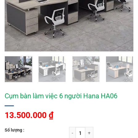
Cụm bàn làm việc 6 người Hana HA06
13.500.000
₫
Số lượng :
Cụm bàn làm việc 6 người Hana HA