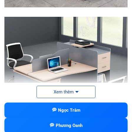
Xem thêm
Ngọc Trâm
Phương Oanh