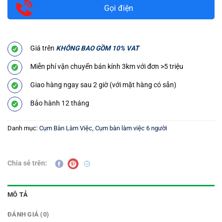
Gọi điện
Giá trên
KHÔNG BAO GỒM 10% VAT
Miễn phí vận chuyển bán kính 3km với đơn >5 triệu
Giao hàng ngay sau 2 giờ (với mặt hàng có sẵn)
Bảo hành 12 tháng
Danh mục:
Cụm Bàn Làm Việc
,
Cụm bàn làm việc 6 người
Chia sẻ trên:
MÔ TẢ
ĐÁNH GIÁ (0)