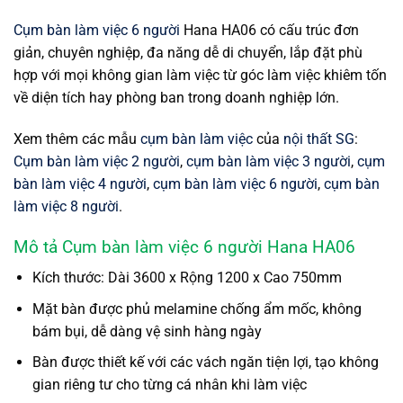
Cụm bàn làm việc 6 người
Hana HA06 có cấu trúc đơn
giản, chuyên nghiệp, đa năng dễ di chuyển, lắp đặt phù
hợp với mọi không gian làm việc từ góc làm việc khiêm tốn
về diện tích hay phòng ban trong doanh nghiệp lớn.
Xem thêm các mẫu
cụm bàn làm việc
của
nội thất SG
:
Cụm bàn làm việc 2 người
,
cụm bàn làm việc 3 người
,
cụm
bàn làm việc 4 người
,
cụm bàn làm việc 6 người
,
cụm bàn
làm việc 8 người
.
Mô tả Cụm bàn làm việc 6 người Hana HA06
Kích thước: Dài 3600 x Rộng 1200 x Cao 750mm
Mặt bàn được phủ melamine chống ẩm mốc, không
bám bụi, dễ dàng vệ sinh hàng ngày
Bàn được thiết kế với các vách ngăn tiện lợi, tạo không
gian riêng tư cho từng cá nhân khi làm việc