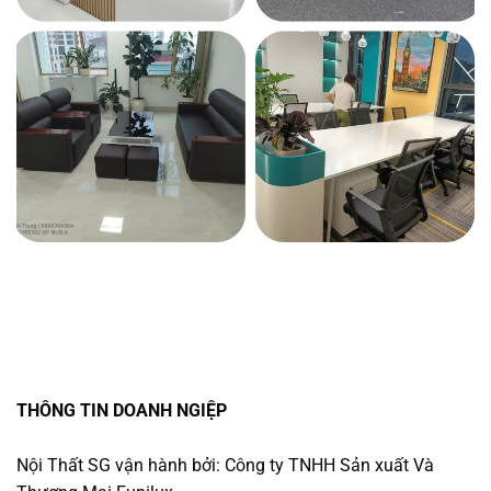
THÔNG TIN DOANH NGIỆP
Nội Thất SG vận hành bởi: Công ty TNHH Sản xuất Và