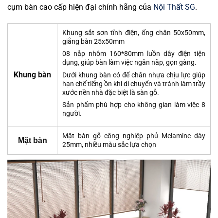
cụm bàn cao cấp hiện đại chính hãng của
Nội Thất SG
.
Khung sắt sơn tĩnh điện, ống chân 50x50mm,
giằng bàn 25x50mm
08 nắp nhôm 160*80mm luồn dây điện tiện
dụng, giúp bàn làm việc ngăn nắp, gọn gàng.
Khung bàn
Dưới khung bàn có đế chân nhựa chịu lực giúp
hạn chế tiếng ồn khi di chuyển và tránh làm trầy
xước nền nhà đặc biệt là sàn gỗ.
Sản phẩm phù hợp cho không gian làm việc 8
người.
Mặt bàn gỗ công nghiệp phủ Melamine dày
Mặt bàn
25mm, nhiều màu sắc lựa chọn