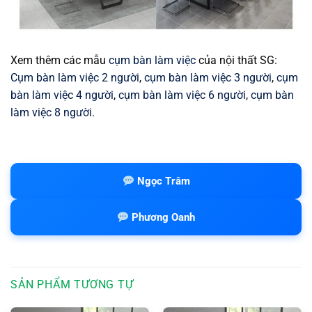
Xem thêm các mẫu
cụm bàn làm việc
của nội thất SG:
Cụm bàn làm việc 2 người
,
cụm bàn làm việc 3 người
,
cụm
bàn làm việc 4 người
,
cụm bàn làm việc 6 người
,
cụm bàn
làm việc 8 người
.
Ngọc Trâm
Phương Oanh
SẢN PHẨM TƯƠNG TỰ