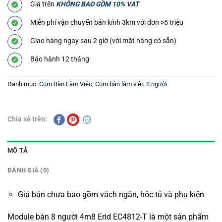
Giá trên
KHÔNG BAO GỒM 10% VAT
Miễn phí vận chuyển bán kính 3km với đơn >5 triệu
Giao hàng ngay sau 2 giờ (với mặt hàng có sẵn)
Bảo hành 12 tháng
Danh mục:
Cụm Bàn Làm Việc
,
Cụm bàn làm việc 8 người
Chia sẻ trên:
MÔ TẢ
ĐÁNH GIÁ (0)
Giá bán chưa bao gồm vách ngăn, hôc tủ và phụ kiện
Module bàn 8 người 4m8 Erid EC4812-T là một sản phẩm