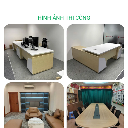
HÌNH ẢNH THI CÔNG