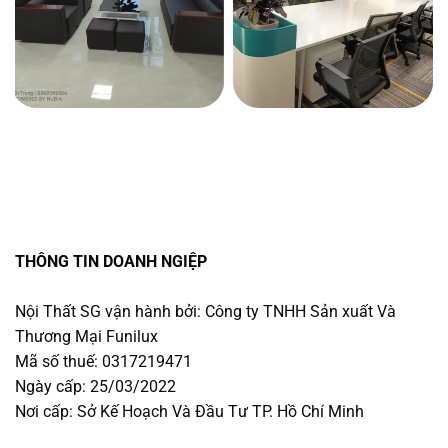
THÔNG TIN DOANH NGIỆP
Nội Thất SG vận hành bởi: Công ty TNHH Sản xuất Và
Thương Mại Funilux
Mã số thuế: 0317219471
Ngày cấp: 25/03/2022
Nơi cấp: Sở Kế Hoạch Và Đầu Tư TP. Hồ Chí Minh