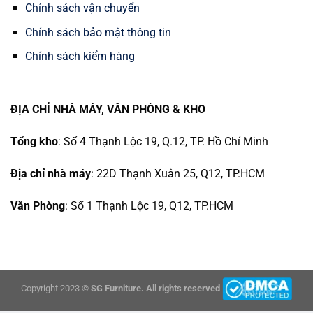
Chính sách vận chuyển
Chính sách bảo mật thông tin
Chính sách kiểm hàng
ĐỊA CHỈ NHÀ MÁY, VĂN PHÒNG & KHO
Tổng kho
: Số 4 Thạnh Lộc 19, Q.12, TP. Hồ Chí Minh
Địa chỉ nhà máy
: 22D Thạnh Xuân 25, Q12, TP.HCM
Văn Phòng
: Số 1 Thạnh Lộc 19, Q12, TP.HCM
Copyright 2023 ©
SG Furniture. All rights reserved