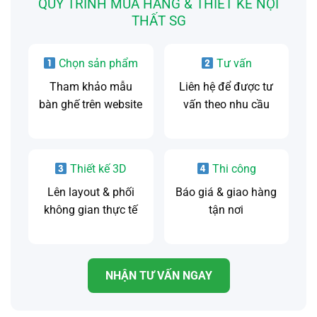
QUY TRÌNH MUA HÀNG & THIẾT KẾ NỘI
THẤT SG
Chọn sản phẩm
Tư vấn
Tham khảo mẫu
Liên hệ để được tư
bàn ghế trên website
vấn theo nhu cầu
Thiết kế 3D
Thi công
Lên layout & phối
Báo giá & giao hàng
không gian thực tế
tận nơi
NHẬN TƯ VẤN NGAY