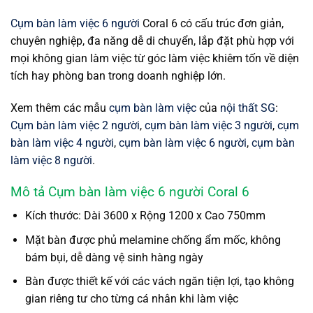
Cụm bàn làm việc 6 người
Coral 6 có cấu trúc đơn giản,
chuyên nghiệp, đa năng dễ di chuyển, lắp đặt phù hợp với
mọi không gian làm việc từ góc làm việc khiêm tốn về diện
tích hay phòng ban trong doanh nghiệp lớn.
Xem thêm các mẫu
cụm bàn làm việc
của
nội thất SG
:
Cụm bàn làm việc 2 người
,
cụm bàn làm việc 3 người
,
cụm
bàn làm việc 4 người
,
cụm bàn làm việc 6 người
,
cụm bàn
làm việc 8 người
.
Mô tả Cụm bàn làm việc 6 người Coral 6
Kích thước: Dài 3600 x Rộng 1200 x Cao 750mm
Mặt bàn được phủ melamine chống ẩm mốc, không
bám bụi, dễ dàng vệ sinh hàng ngày
Bàn được thiết kế với các vách ngăn tiện lợi, tạo không
gian riêng tư cho từng cá nhân khi làm việc