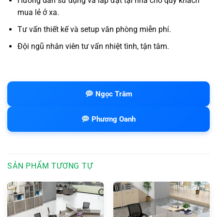
Hướng dẫn sử dụng và lắp đặt tại nhà cho quý khách
mua lẻ ở xa.
Tư vấn thiết kế và setup văn phòng miễn phí.
Đội ngũ nhân viên tư vấn nhiệt tình, tận tâm.
Ngọc Trâm
Phương Oanh
SẢN PHẨM TƯƠNG TỰ