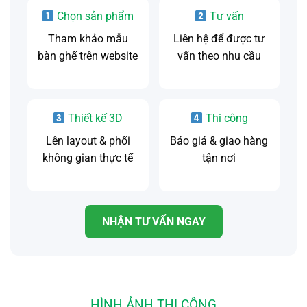
Chọn sản phẩm
Tư vấn
Tham khảo mẫu
Liên hệ để được tư
bàn ghế trên website
vấn theo nhu cầu
Thiết kế 3D
Thi công
Lên layout & phối
Báo giá & giao hàng
không gian thực tế
tận nơi
NHẬN TƯ VẤN NGAY
HÌNH ẢNH THI CÔNG