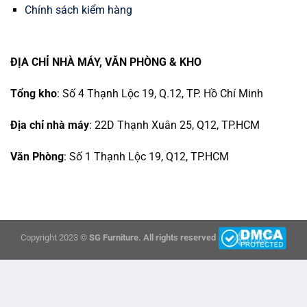
Chính sách kiểm hàng
ĐỊA CHỈ NHÀ MÁY, VĂN PHÒNG & KHO
Tổng kho
: Số 4 Thạnh Lộc 19, Q.12, TP. Hồ Chí Minh
Địa chỉ nhà máy
: 22D Thạnh Xuân 25, Q12, TP.HCM
Văn Phòng
: Số 1 Thạnh Lộc 19, Q12, TP.HCM
Copyright 2023 ©
SG Furniture. All rights reserved