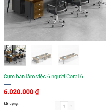
Cụm bàn làm việc 6 người Coral 6
6.020.000
₫
Số lượng :
Cụm bàn làm việc 6 người Coral 6 s