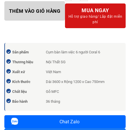
MUA NGAY
THÊM VÀO GIỎ HÀNG
Hỗ trợ giao hàng/
Lắp đặt miễn
phí
Sản phẩm
Cụm bàn làm việc 6 người Coral 6
Thương hiệu
Nội Thất SG
Xuất xứ
Việt Nam
Kích thước
Dài 3600 x Rộng 1200 x Cao 750mm
Chất liệu
Gỗ MFC
Bảo hành
36 tháng
Chat Zalo