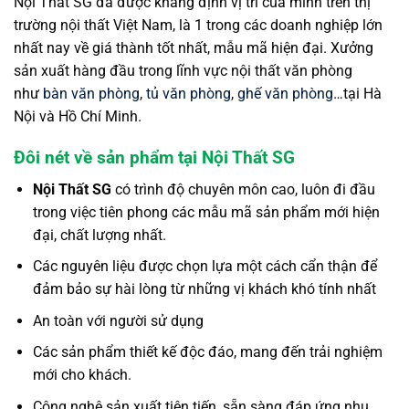
Nội Thất SG đã được khẳng định vị trí của mình trên thị
trường nội thất Việt Nam, là 1 trong các doanh nghiệp lớn
nhất nay về giá thành tốt nhất, mẫu mã hiện đại. Xưởng
sản xuất hàng đầu trong lĩnh vực nội thất văn phòng
như
bàn văn phòng
,
tủ văn phòng
,
ghế văn phòng
…tại Hà
Nội và Hồ Chí Minh.
Đôi nét về sản phẩm tại Nội Thất SG
Nội Thất SG
có trình độ chuyên môn cao, luôn đi đầu
trong việc tiên phong các mẫu mã sản phẩm mới hiện
đại, chất lượng nhất.
Các nguyên liệu được chọn lựa một cách cẩn thận để
đảm bảo sự hài lòng từ những vị khách khó tính nhất
An toàn với người sử dụng
Các sản phẩm thiết kế độc đáo, mang đến trải nghiệm
mới cho khách.
Công nghệ sản xuất tiên tiến, sẵn sàng đáp ứng nhu