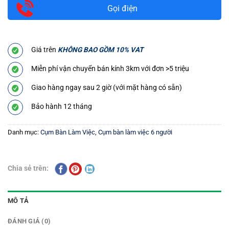
Gọi điện
Giá trên
KHÔNG BAO GỒM 10% VAT
Miễn phí vận chuyển bán kính 3km với đơn >5 triệu
Giao hàng ngay sau 2 giờ (với mặt hàng có sẵn)
Bảo hành 12 tháng
Danh mục:
Cụm Bàn Làm Việc
,
Cụm bàn làm việc 6 người
Chia sẻ trên:
MÔ TẢ
ĐÁNH GIÁ (0)