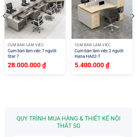
CỤM BÀN LÀM VIỆC
CỤM BÀN LÀM VIỆC
Cụm bàn làm việc 7 người
Cụm bàn làm việc 2 người
Star 7
Hana HA02-T
28.000.000
₫
5.400.000
₫
QUY TRÌNH MUA HÀNG & THIẾT KẾ NỘI
THẤT SG