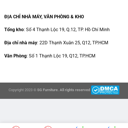
ĐỊA CHỈ NHÀ MÁY, VĂN PHÒNG & KHO
Tổng kho
: Số 4 Thạnh Lộc 19, Q.12, TP. Hồ Chí Minh
Địa chỉ nhà máy
: 22D Thạnh Xuân 25, Q12, TP.HCM
Văn Phòng
: Số 1 Thạnh Lộc 19, Q12, TP.HCM
Copyright 2023 ©
SG Furniture. All rights reserved