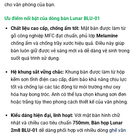
cho văn phòng của bạn.
Ưu điểm nổi bật của dòng bàn Lunar BLU-01
Chất liệu cao cấp, chống ẩm tốt:
Mặt bàn được làm từ
gỗ công nghiệp MFC đạt chuẩn, phủ lớp
Melamine
chống ẩm và chống trầy xước hiệu quả. Điều này giúp
bàn luôn giữ được vẻ sáng mới và dễ dàng vệ sinh trong
suốt quá trình sử dụng.
Hệ khung sắt vững chắc:
Khung bàn được làm từ hộp
kẽm sơn tĩnh điện cao cấp, đảm bảo khả năng chịu lực
tốt và chống lại các tác động từ môi trường như oxy
hóa hay bong tróc. Anh có thể lựa chọn khung sơn đen
hoặc trắng tùy theo phong cách thiết kế của văn phòng.
Kiểu dáng hiện đại, linh hoạt:
Với mặt bàn hình chữ
nhật và chiều cao tiêu chuẩn
750mm
,
Bàn họp Lunar
2m8 BLU-01
dễ dàng phối hợp với nhiều dòng
ghế văn