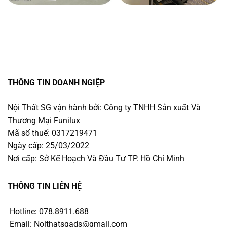
THÔNG TIN DOANH NGIỆP
Nội Thất SG vận hành bởi: Công ty TNHH Sản xuất Và
Thương Mại Funilux
Mã số thuế: 0317219471
Ngày cấp: 25/03/2022
Nơi cấp: Sở Kế Hoạch Và Đầu Tư TP. Hồ Chí Minh
THÔNG TIN LIÊN HỆ
Hotline: 078.8911.688
Email: Noithatsgads@gmail.com