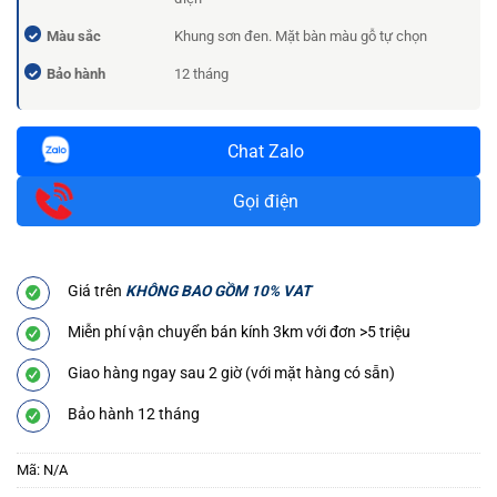
Màu sắc
Khung sơn đen. Mặt bàn màu gỗ tự chọn
Bảo hành
12 tháng
Chat Zalo
Gọi điện
Giá trên
KHÔNG BAO GỒM 10% VAT
Miễn phí vận chuyển bán kính 3km với đơn >5 triệu
Giao hàng ngay sau 2 giờ (với mặt hàng có sẵn)
Bảo hành 12 tháng
Mã:
N/A