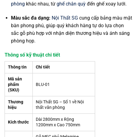
phòng
khác nhau, từ
ghế chân quỳ
đến ghế xoay lưới.
Màu sắc đa dạng:
Nội Thất SG
cung cấp bảng màu mặt
bàn phong phú, giúp quý khách hàng tự do lựa chọn
sắc gỗ phù hợp với nhận diện thương hiệu và ánh sáng
phòng họp.
Thông số kỹ thuật chi tiết
Thông tin
Chi tiết
Mã sản
phẩm
BLU-01
(SKU)
Thương
Nội Thất SG – Số 1 về Nội
hiệu
thất văn phòng
Dài 2800mm x Rộng
Kích thước
1200mm x Cao 750mm
Gỗ MFC phủ Melamine,