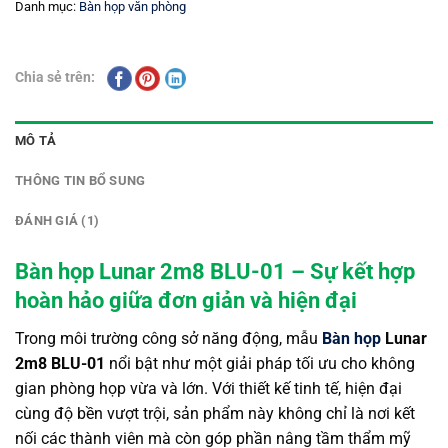
Danh mục:
Bàn họp văn phòng
Chia sẻ trên:
MÔ TẢ
THÔNG TIN BỔ SUNG
ĐÁNH GIÁ (1)
Bàn họp Lunar 2m8 BLU-01 – Sự kết hợp
hoàn hảo giữa đơn giản và hiện đại
Trong môi trường công sở năng động, mẫu
Bàn họp
Lunar
2m8 BLU-01
nổi bật như một giải pháp tối ưu cho không
gian phòng họp vừa và lớn. Với thiết kế tinh tế, hiện đại
cùng độ bền vượt trội, sản phẩm này không chỉ là nơi kết
nối các thành viên mà còn góp phần nâng tầm thẩm mỹ