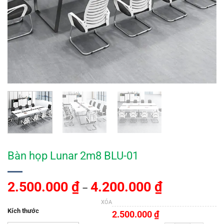
Bàn họp Lunar 2m8 BLU-01
2.500.000
₫
4.200.000
₫
–
XÓA
Kích thước
2.500.000
₫