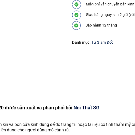
Miễn phí vận chuyển bán kính
Giao hàng ngay sau 2 giờ (với
Bảo hành 12 tháng
Danh mục:
Tủ Giám Đốc
20 được sản xuất và phân phối bởi
Nội Thất SG
nh kín và bốn cửa kính dùng để đồ trang trí hoặc tài liệu có tính thẩm mỹ c
tiện dụng cho người dùng mở cánh tủ.