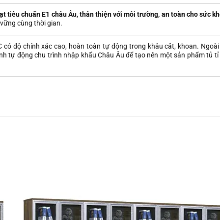
ạt tiêu chuẩn E1 châu Âu, thân thiện vớ
i môi trư
ờng, an toàn cho sức k
vững cùng thời gian.
có độ chính xác cao, hoàn toàn tự động trong khâu cắt, khoan. Ngoài
 tự động chu trình nhập khẩu Châu Âu để tạo nên một sản phẩm tủ tỉ