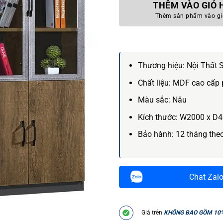
THÊM VÀO GIỎ
Thêm sản phẩm vào gi
Thương hiệu:
Nội Thất 
Chất liệu:
MDF cao cấp 
Màu sắc:
Nâu
Kích thước:
W2000 x D4
Bảo hành:
12 tháng the
Chat Zal
Giá trên
KHÔNG BAO GỒM 10