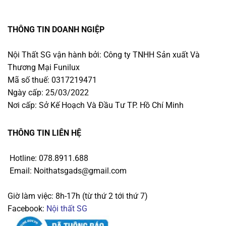
THÔNG TIN DOANH NGIỆP
Nội Thất SG vận hành bởi: Công ty TNHH Sản xuất Và
Thương Mại Funilux
Mã số thuế: 0317219471
Ngày cấp: 25/03/2022
Nơi cấp: Sở Kế Hoạch Và Đầu Tư TP. Hồ Chí Minh
THÔNG TIN LIÊN HỆ
Hotline: 078.8911.688
Email: Noithatsgads@gmail.com
Giờ làm việc: 8h-17h (từ thứ 2 tới thứ 7)
Facebook:
Nội thất SG