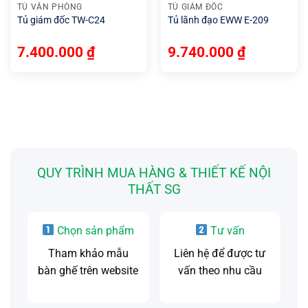
TỦ VĂN PHÒNG
TỦ GIÁM ĐỐC
Tủ giám đốc TW-C24
Tủ lãnh đạo EWW E-209
7.400.000
₫
9.740.000
₫
QUY TRÌNH MUA HÀNG & THIẾT KẾ NỘI
THẤT SG
Chọn sản phẩm
Tư vấn
Tham khảo mẫu
Liên hệ để được tư
bàn ghế trên website
vấn theo nhu cầu