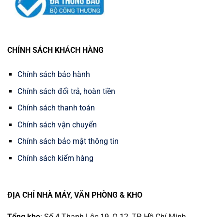
CHÍNH SÁCH KHÁCH HÀNG
Chính sách bảo hành
Chính sách đổi trả, hoàn tiền
Chính sách thanh toán
Chính sách vận chuyển
Chính sách bảo mật thông tin
Chính sách kiểm hàng
ĐỊA CHỈ NHÀ MÁY, VĂN PHÒNG & KHO
Tổng kho
: Số 4 Thạnh Lộc 19, Q.12, TP. Hồ Chí Minh