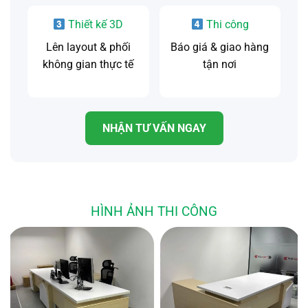
Thiết kế 3D
Thi công
Lên layout & phối
Báo giá & giao hàng
không gian thực tế
tận nơi
NHẬN TƯ VẤN NGAY
HÌNH ẢNH THI CÔNG