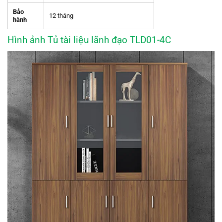
Bảo
12 tháng
hành
Hình ảnh Tủ tài liệu lãnh đạo TLD01-4C