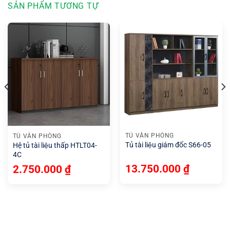
SẢN PHẨM TƯƠNG TỰ
TỦ VĂN PHÒNG
TỦ VĂN PHÒNG
Tủ tài liệu giám đốc S66-05
Hệ tủ tài liệu thấp HTLT04-
4C
13.750.000
₫
2.750.000
₫