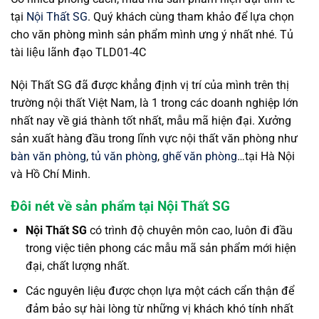
tại
Nội Thất SG
. Quý khách cùng tham khảo để lựa chọn
cho văn phòng mình sản phẩm mình ưng ý nhất nhé. Tủ
tài liệu lãnh đạo TLD01-4C
Nội Thất SG đã được khẳng định vị trí của mình trên thị
trường nội thất Việt Nam, là 1 trong các doanh nghiệp lớn
nhất nay về giá thành tốt nhất, mẫu mã hiện đại. Xưởng
sản xuất hàng đầu trong lĩnh vực nội thất văn phòng như
bàn văn phòng
,
tủ văn phòng
,
ghế văn phòng
…tại Hà Nội
và Hồ Chí Minh.
Đôi nét về sản phẩm tại Nội Thất SG
Nội Thất SG
có trình độ chuyên môn cao, luôn đi đầu
trong việc tiên phong các mẫu mã sản phẩm mới hiện
đại, chất lượng nhất.
Các nguyên liệu được chọn lựa một cách cẩn thận để
đảm bảo sự hài lòng từ những vị khách khó tính nhất