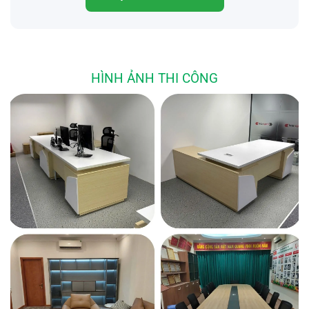
HÌNH ẢNH THI CÔNG