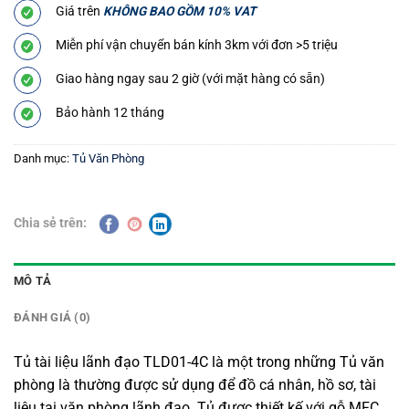
Giá trên
KHÔNG BAO GỒM 10% VAT
Miễn phí vận chuyển bán kính 3km với đơn >5 triệu
Giao hàng ngay sau 2 giờ (với mặt hàng có sẵn)
Bảo hành 12 tháng
Danh mục:
Tủ Văn Phòng
Chia sẻ trên:
MÔ TẢ
ĐÁNH GIÁ (0)
Tủ tài liệu lãnh đạo TLD01-4C là một trong những Tủ văn
phòng là thường được sử dụng để đồ cá nhân, hồ sơ, tài
liệu tại văn phòng lãnh đạo.
Tủ được thiết kế với gỗ MFC,