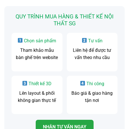
QUY TRÌNH MUA HÀNG & THIẾT KẾ NỘI
THẤT SG
Chọn sản phẩm
Tư vấn
Tham khảo mẫu
Liên hệ để được tư
bàn ghế trên website
vấn theo nhu cầu
Thiết kế 3D
Thi công
Lên layout & phối
Báo giá & giao hàng
không gian thực tế
tận nơi
NHẬN TƯ VẤN NGAY