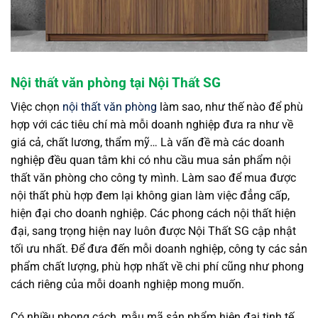
Nội thất văn phòng tại Nội Thất SG
Việc chọn
nội thất văn phòng
làm sao, như thế nào để phù
hợp với các tiêu chí mà mỗi doanh nghiệp đưa ra như về
giá cả, chất lương, thẩm mỹ… Là vấn đề mà các doanh
nghiệp đều quan tâm khi có nhu cầu mua sản phẩm nội
thất văn phòng cho công ty mình. Làm sao để mua được
nội thất phù hợp đem lại không gian làm việc đẳng cấp,
hiện đại cho doanh nghiệp. Các phong cách nội thất hiện
đại, sang trọng hiện nay luôn được Nội Thất SG cập nhật
tối ưu nhất. Để đưa đến mỗi doanh nghiệp, công ty các sản
phẩm chất lượng, phù hợp nhất về chi phí cũng như phong
cách riêng của mỗi doanh nghiệp mong muốn.
Có nhiều phong cách, mẫu mã sản phẩm hiện đại tinh tế