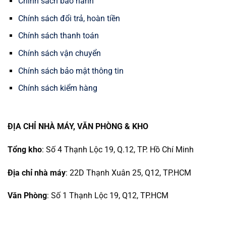
Chính sách bảo hành
Chính sách đổi trả, hoàn tiền
Chính sách thanh toán
Chính sách vận chuyển
Chính sách bảo mật thông tin
Chính sách kiểm hàng
ĐỊA CHỈ NHÀ MÁY, VĂN PHÒNG & KHO
Tổng kho
: Số 4 Thạnh Lộc 19, Q.12, TP. Hồ Chí Minh
Địa chỉ nhà máy
: 22D Thạnh Xuân 25, Q12, TP.HCM
Văn Phòng
: Số 1 Thạnh Lộc 19, Q12, TP.HCM