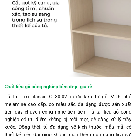
Chất liệu gỗ công nghiệp bền đẹp, giá rẻ
Tủ tài liệu classic CL80-02 được làm từ gỗ MDF phủ
melamine cao cấp, có màu sắc đa dạng được sản xuất
trên dây chuyền công nghệ tiên tiến. Tủ tài liệu gỗ công
nghiệp có ưu điểm không bị mối mọt, dễ dàng xử lý trầy
xước. Đồng thời, tủ đa dạng về kích thước, mẫu mã, có
thiết kế hiện đại giúp không gian thêm gọn gàng lịch sự,