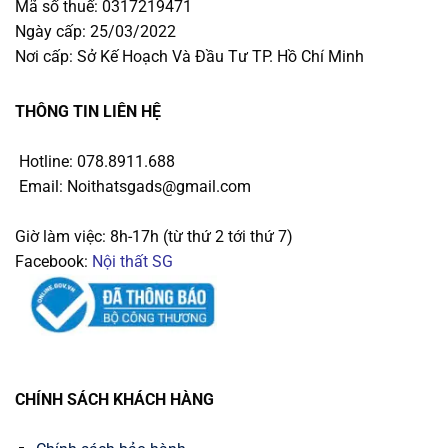
Mã số thuế: 0317219471
Ngày cấp: 25/03/2022
Nơi cấp: Sở Kế Hoạch Và Đầu Tư TP. Hồ Chí Minh
THÔNG TIN LIÊN HỆ
Hotline: 078.8911.688
Email: Noithatsgads@gmail.com
Giờ làm việc: 8h-17h (từ thứ 2 tới thứ 7)
Facebook:
Nội thất SG
CHÍNH SÁCH KHÁCH HÀNG