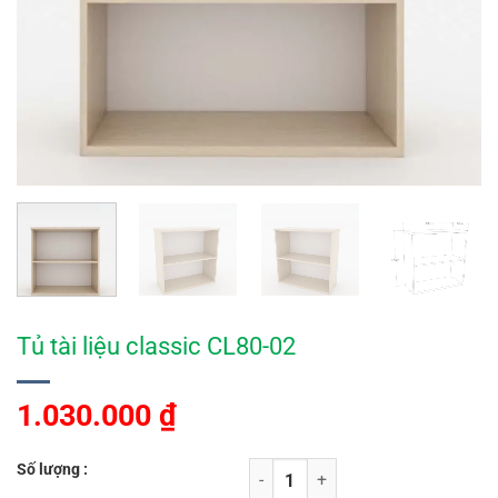
Tủ tài liệu classic CL80-02
1.030.000
₫
Số lượng :
Tủ tài liệu classic CL80-02 số lượn