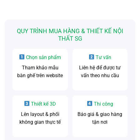
QUY TRÌNH MUA HÀNG & THIẾT KẾ NỘI
THẤT SG
Chọn sản phẩm
Tư vấn
Tham khảo mẫu
Liên hệ để được tư
bàn ghế trên website
vấn theo nhu cầu
Thiết kế 3D
Thi công
Lên layout & phối
Báo giá & giao hàng
không gian thực tế
tận nơi