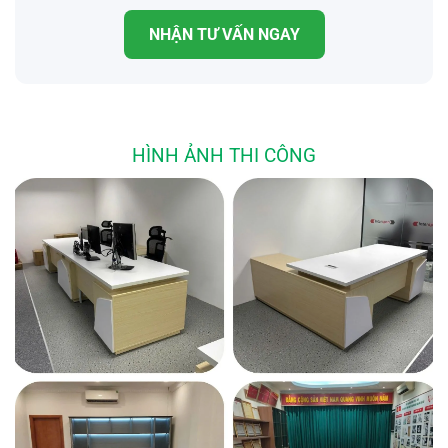
NHẬN TƯ VẤN NGAY
HÌNH ẢNH THI CÔNG