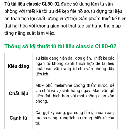
Tủ tài liệu classic CL80-02
được sử dụng làm tủ văn
phòng với thiết kế tối ưu để kẹp file hồ sơ, tủ đựng tài liệu
an toàn tiện lợi chất lượng vượt trội. Sản phẩm thiết kế hiện
đại hài hòa với không gian nội thất tạo sự hứng thú giúp
tăng năng suất làm việc.
Thông số kỹ thuật t
ủ tài liệu classic CL80-02
Tủ kiểu dáng hiện đại, đơn giản. Thiết kế các
ngăn tủ không cánh thích hợp để tài liệu
Kiểu dáng
hoặc các vật trang trí cho văn phòng đầy
tiện ích.
MDF phủ melamine chống thấm nước, dễ
lau chùi và vệ sinh hàng ngày. Màu vân gỗ
Chất liệu
hiện đại thích hợp với mọi không gian văn
phòng.
Cắt gọt kỹ càng, gia công tỉ mỉ, chuẩn xác,
Cạnh tủ
tạo sự sang trọng lịch sự trong thiết kế của
tủ.