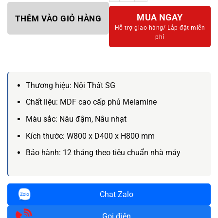
MUA NGAY
THÊM VÀO GIỎ HÀNG
Hỗ trợ giao hàng/
Lắp đặt miễn
phí
Thương hiệu:
Nội Thất SG
Chất liệu:
MDF cao cấp phủ Melamine
Màu sắc:
Nâu đậm, Nâu nhạt
Kích thước:
W800 x D400 x H800 mm
Bảo hành:
12 tháng theo tiêu chuẩn nhà máy
Chat Zalo
Gọi điện