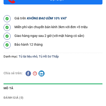
Giá trên
KHÔNG BAO GỒM 10% VAT
Miễn phí vận chuyển bán kính 3km với đơn >5 triệu
Giao hàng ngay sau 2 giờ (với mặt hàng có sẵn)
Bảo hành 12 tháng
Danh mục:
Tủ tài liệu nhỏ
,
Tủ Hồ Sơ Thấp
Chia sẻ trên:
MÔ TẢ
ĐÁNH GIÁ (0)