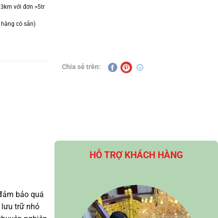
 3km với đơn >5tr
 hàng có sẵn)
Chia sẻ trên:
HỖ TRỢ KHÁCH HÀNG
 đảm bảo quá
 lưu trữ nhỏ