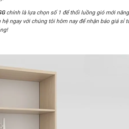
SG
chính là lựa chọn số 1 để thổi luồng gió mới năn
 hệ ngay với chúng tôi hôm nay để nhận báo giá sỉ t
óng!