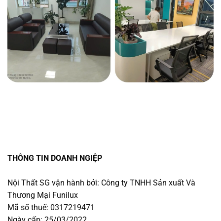
THÔNG TIN DOANH NGIỆP
Nội Thất SG vận hành bởi: Công ty TNHH Sản xuất Và
Thương Mại Funilux
Mã số thuế: 0317219471
Ngày cấp: 25/03/2022