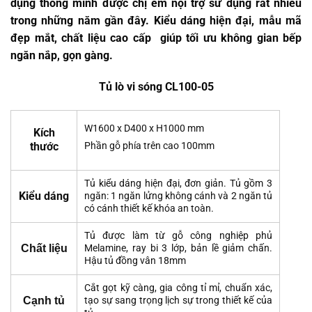
dụng thông minh được chị em nội trợ sử dụng rất nhiều
trong những năm gần đây. Kiểu dáng hiện đại, mẫu mã
đẹp mắt, chất liệu cao cấp giúp tối ưu không gian bếp
ngăn nắp, gọn gàng.
Tủ lò vi sóng CL100-05
W1600 x D400 x H1000 mm
Kích
thước
Phần gỗ phía trên cao 100mm
Tủ kiểu dáng hiện đại, đơn giản. Tủ gồm 3
Kiểu dáng
ngăn: 1 ngăn lửng không cánh và 2 ngăn tủ
có cánh thiết kế khóa an toàn.
Tủ được làm từ gỗ công nghiệp phủ
Chất liệu
Melamine, ray bi 3 lớp, bản lề giảm chấn.
Hậu tủ đồng vân 18mm
Cắt gọt kỹ càng, gia công tỉ mỉ, chuẩn xác,
Cạnh tủ
tạo sự sang trọng lịch sự trong thiết kế của