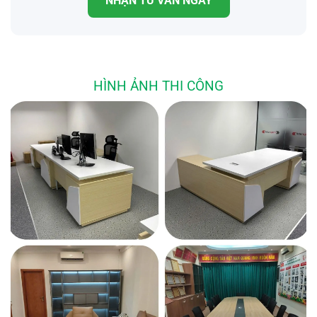
NHẬN TƯ VẤN NGAY
HÌNH ẢNH THI CÔNG