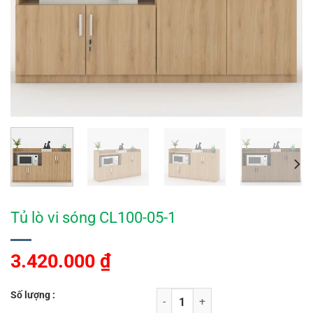
Tủ lò vi sóng CL100-05-1
3.420.000
₫
Số lượng :
Tủ lò vi sóng CL100-05-1 số lượng