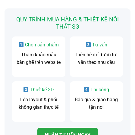
QUY TRÌNH MUA HÀNG & THIẾT KẾ NỘI
THẤT SG
Chọn sản phẩm
Tư vấn
Tham khảo mẫu
Liên hệ để được tư
bàn ghế trên website
vấn theo nhu cầu
Thiết kế 3D
Thi công
Lên layout & phối
Báo giá & giao hàng
không gian thực tế
tận nơi