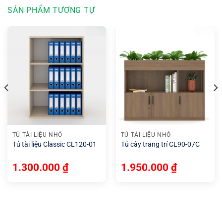
SẢN PHẨM TƯƠNG TỰ
TỦ TÀI LIỆU NHỎ
TỦ TÀI LIỆU NHỎ
Tủ tài liệu Classic CL120-01
Tủ cây trang trí CL90-07C
1.300.000
₫
1.950.000
₫