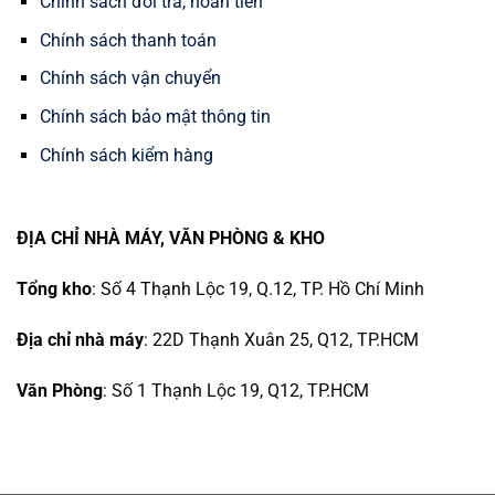
Chính sách đổi trả, hoàn tiền
Chính sách thanh toán
Chính sách vận chuyển
Chính sách bảo mật thông tin
Chính sách kiểm hàng
ĐỊA CHỈ NHÀ MÁY, VĂN PHÒNG & KHO
Tổng kho
: Số 4 Thạnh Lộc 19, Q.12, TP. Hồ Chí Minh
Địa chỉ nhà máy
: 22D Thạnh Xuân 25, Q12, TP.HCM
Văn Phòng
: Số 1 Thạnh Lộc 19, Q12, TP.HCM