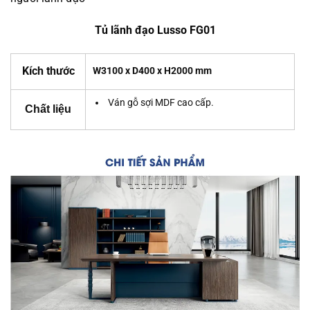
Tủ lãnh đạo Lusso FG01
Kích thước
W3100 x D400 x H2000 mm
Ván gỗ sợi MDF cao cấp.
Chất liệu