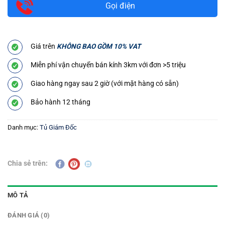
Gọi điện
Giá trên
KHÔNG BAO GỒM 10% VAT
Miễn phí vận chuyển bán kính 3km với đơn >5 triệu
Giao hàng ngay sau 2 giờ (với mặt hàng có sẵn)
Bảo hành 12 tháng
Danh mục:
Tủ Giám Đốc
Chia sẻ trên:
MÔ TẢ
ĐÁNH GIÁ (0)