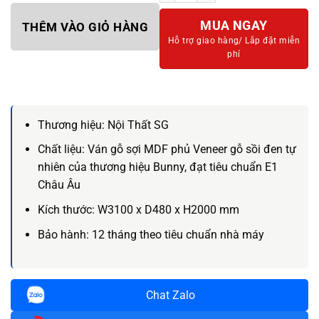
MUA NGAY
THÊM VÀO GIỎ HÀNG
Hỗ trợ giao hàng/
Lắp đặt miễn
phí
Thương hiệu:
Nội Thất SG
Chất liệu:
Ván gỗ sợi MDF phủ Veneer gỗ sồi đen tự
nhiên của thương hiệu Bunny, đạt tiêu chuẩn E1
Châu Âu
Kích thước:
W3100 x D480 x H2000 mm
Bảo hành:
12 tháng theo tiêu chuẩn nhà máy
Chat Zalo