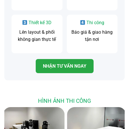
Thiết kế 3D
Thi công
Lên layout & phối
Báo giá & giao hàng
không gian thực tế
tận nơi
NHẬN TƯ VẤN NGAY
HÌNH ẢNH THI CÔNG