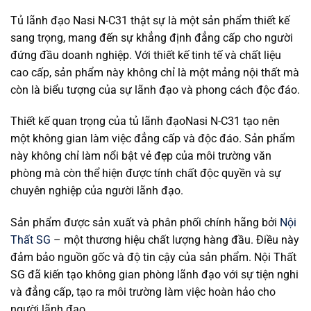
Tủ lãnh đạo Nasi N-C31 thật sự là một sản phẩm thiết kế
sang trọng, mang đến sự khẳng định đẳng cấp cho người
đứng đầu doanh nghiệp. Với thiết kế tinh tế và chất liệu
cao cấp, sản phẩm này không chỉ là một mảng nội thất mà
còn là biểu tượng của sự lãnh đạo và phong cách độc đáo.
Thiết kế quan trọng của tủ lãnh đạoNasi N-C31 tạo nên
một không gian làm việc đẳng cấp và độc đáo. Sản phẩm
này không chỉ làm nổi bật vẻ đẹp của môi trường văn
phòng mà còn thể hiện được tính chất độc quyền và sự
chuyên nghiệp của người lãnh đạo.
Sản phẩm được sản xuất và phân phối chính hãng bởi
Nội
Thất SG
– một thương hiệu chất lượng hàng đầu. Điều này
đảm bảo nguồn gốc và độ tin cậy của sản phẩm. Nội Thất
SG đã kiến ​​tạo không gian phòng lãnh đạo với sự tiện nghi
và đẳng cấp, tạo ra môi trường làm việc hoàn hảo cho
người lãnh đạo