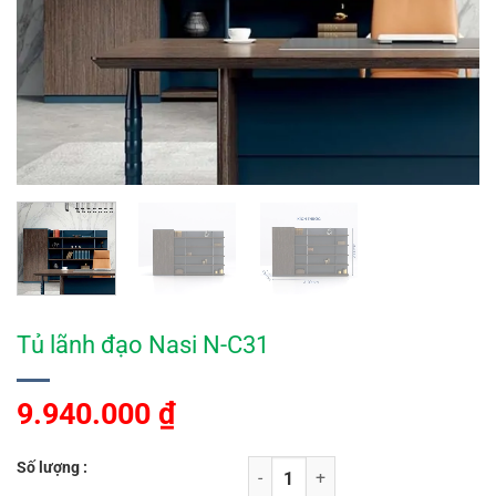
Tủ lãnh đạo Nasi N-C31
9.940.000
₫
Số lượng :
Tủ lãnh đạo Nasi N-C31 số lượng