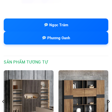
Ngọc Trâm
Phương Oanh
SẢN PHẨM TƯƠNG TỰ