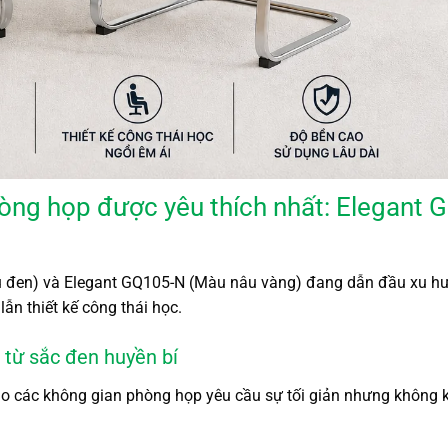
phòng họp được yêu thích nhất: Elegant
đen) và Elegant GQ105-N (Màu nâu vàng) đang dẫn đầu xu h
ẫn thiết kế công thái học.
 từ sắc đen huyền bí
ho các không gian phòng họp yêu cầu sự tối giản nhưng không