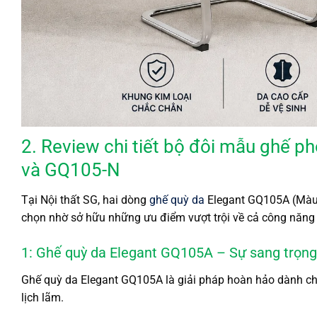
2. Review chi tiết bộ đôi mẫu ghế 
và GQ105-N
Tại Nội thất SG, hai dòng
ghế quỳ da
Elegant GQ105A (Màu 
chọn nhờ sở hữu những ưu điểm vượt trội về cả công năng l
1: Ghế quỳ da Elegant GQ105A – Sự sang trọng
Ghế quỳ da Elegant GQ105A là giải pháp hoàn hảo dành c
lịch lãm.