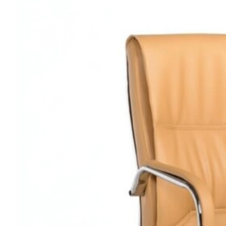
chơi
Video