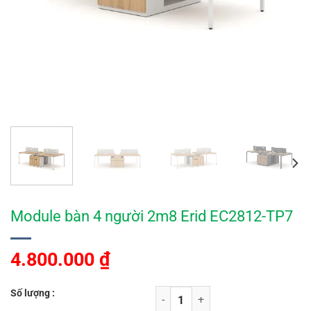
Module bàn 4 người 2m8 Erid EC2812-TP7
4.800.000
₫
Số lượng :
Module bàn 4 người 2m8 Erid EC28