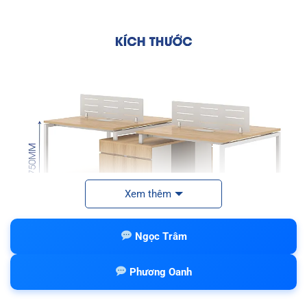
Xem thêm
Ngọc Trâm
Phương Oanh