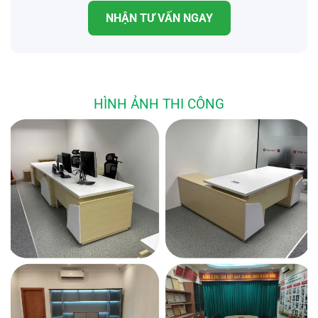
NHẬN TƯ VẤN NGAY
HÌNH ẢNH THI CÔNG