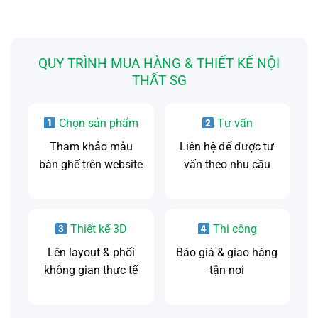
QUY TRÌNH MUA HÀNG & THIẾT KẾ NỘI
THẤT SG
Chọn sản phẩm
Tư vấn
Tham khảo mẫu
Liên hệ để được tư
bàn ghế trên website
vấn theo nhu cầu
Thiết kế 3D
Thi công
Lên layout & phối
Báo giá & giao hàng
không gian thực tế
tận nơi