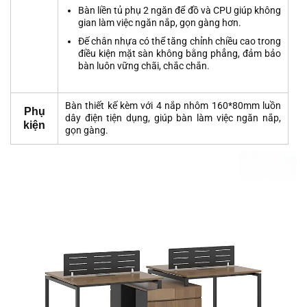
Bàn liền tủ phụ 2 ngăn để đồ và CPU giúp không
gian làm việc ngăn nắp, gọn gàng hơn.
Đế chân nhựa có thể tăng chỉnh chiều cao trong
điều kiện mặt sàn không bằng phẳng, đảm bảo
bàn luôn vững chãi, chắc chắn.
Bàn thiết kế kèm với 4 nắp nhôm 160*80mm luồn
Phụ
dây điện tiện dụng, giúp bàn làm việc ngăn nắp,
kiện
gọn gàng.