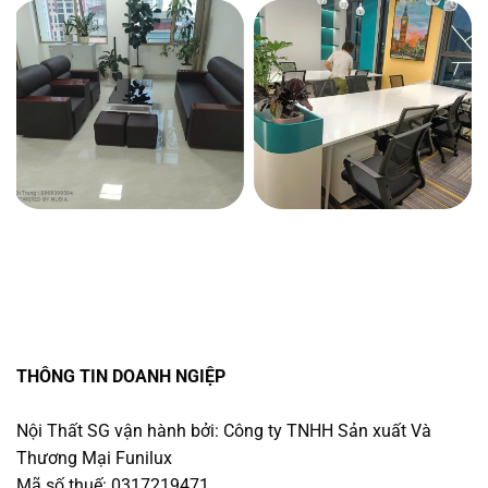
THÔNG TIN DOANH NGIỆP
Nội Thất SG vận hành bởi: Công ty TNHH Sản xuất Và
Thương Mại Funilux
Mã số thuế: 0317219471