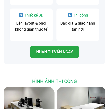
Thiết kế 3D
Thi công
Lên layout & phối
Báo giá & giao hàng
không gian thực tế
tận nơi
NHẬN TƯ VẤN NGAY
HÌNH ẢNH THI CÔNG