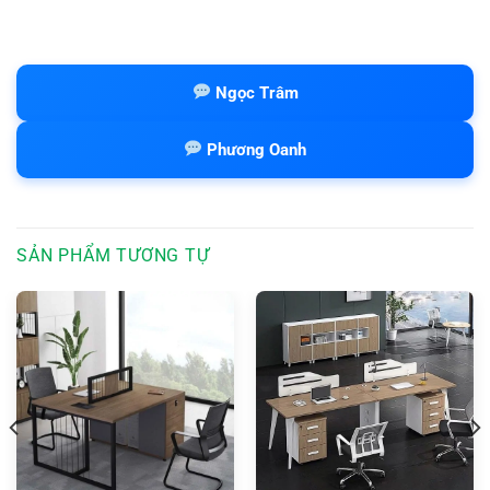
Ngọc Trâm
Phương Oanh
SẢN PHẨM TƯƠNG TỰ