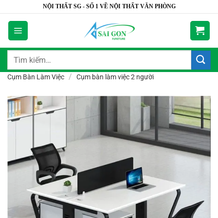
Bỏ
NỘI THẤT SG - SỐ 1 VỀ NỘI THẤT VĂN PHÒNG
qua
nội
dung
Tìm
kiếm:
/
Cụm Bàn Làm Việc
Cụm bàn làm việc 2 người