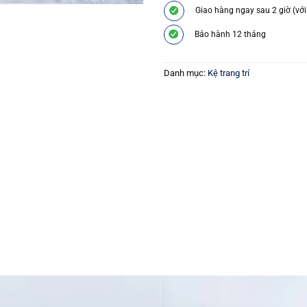
Giao hàng ngay sau 2 giờ (với
Bảo hành 12 tháng
Danh mục:
Kệ trang trí
.