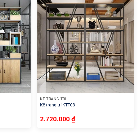
+
KỆ TRANG TRÍ
Kệ trang trí KTT03
2.720.000
₫