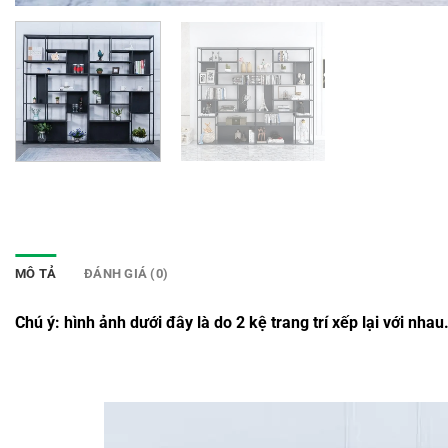
MÔ TẢ
ĐÁNH GIÁ (0)
Chú ý: hình ảnh dưới đây là do 2 kệ trang trí xếp lại với nhau