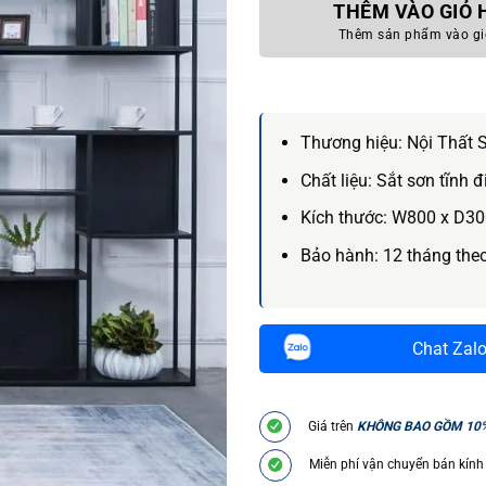
THÊM VÀO GIỎ
Thêm sản phẩm vào gi
Thương hiệu:
Nội Thất 
Chất liệu:
Sắt sơn tĩnh đ
Kích thước:
W800 x D30
Bảo hành:
12 tháng the
Chat Zal
Giá trên
KHÔNG BAO GỒM 10
Miễn phí vận chuyển bán kính