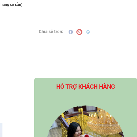
 hàng có sẵn)
Chia sẻ trên:
HỖ TRỢ KHÁCH HÀNG