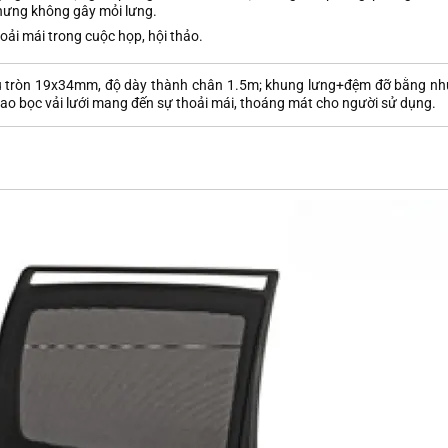
nhưng không gây mỏi lưng.
hoải mái trong cuộc họp, hội thảo.
trụ tròn 19x34mm, độ dày thành chân 1.5m; khung lưng+đệm đỡ bằng n
cao bọc vải lưới mang đến sự thoải mái, thoáng mát cho người sử dụng.