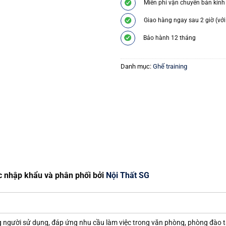
Miễn phí vận chuyển bán kính
Giao hàng ngay sau 2 giờ (với
Bảo hành 12 tháng
Danh mục:
Ghế training
c nhập khẩu và phân phối bởi
Nội Thất SG
áng người sử dụng, đáp ứng nhu cầu làm việc trong văn phòng, phòng đào 