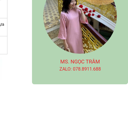
hựa
MS. NGỌC TRÂM
ZALO: 078.8911.688