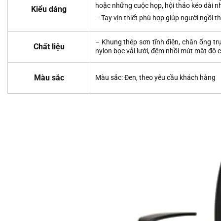
hoặc những cuộc họp, hội thảo kéo dài 
Kiểu dáng
– Tay vịn thiết phù hợp giúp người ngồi t
– Khung thép sơn tĩnh điện, chân ống 
Chất liệu
nylon bọc vải lưới, đệm nhồi mút mật độ 
Màu sắc
Màu sắc: Đen, theo yêu cầu khách hàng