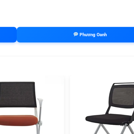
Phương Oanh