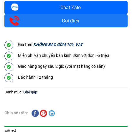
Chat Zalo
Gọi điện
Giá trên
KHÔNG BAO GỒM 10% VAT
Miễn phí vận chuyển bán kính 3km với đơn >5 triệu
Giao hàng ngay sau 2 giờ (với mặt hàng có sẵn)
Bảo hành 12 tháng
Danh mục:
Ghế gấp
Chia sẻ trên:
MÔ TẢ