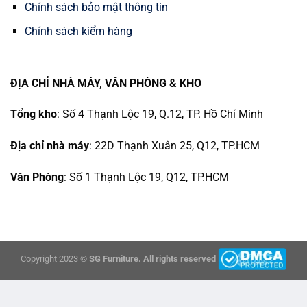
Chính sách bảo mật thông tin
Chính sách kiểm hàng
ĐỊA CHỈ NHÀ MÁY, VĂN PHÒNG & KHO
Tổng kho
: Số 4 Thạnh Lộc 19, Q.12, TP. Hồ Chí Minh
Địa chỉ nhà máy
: 22D Thạnh Xuân 25, Q12, TP.HCM
Văn Phòng
: Số 1 Thạnh Lộc 19, Q12, TP.HCM
Copyright 2023 ©
SG Furniture. All rights reserved