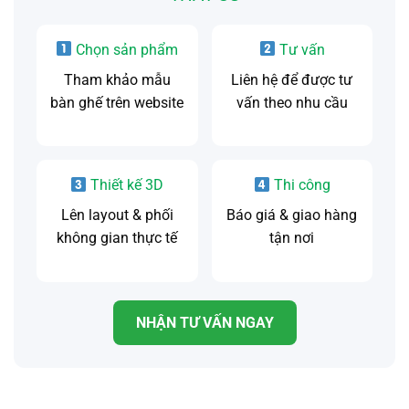
Chọn sản phẩm
Tư vấn
Tham khảo mẫu
Liên hệ để được tư
bàn ghế trên website
vấn theo nhu cầu
Thiết kế 3D
Thi công
Lên layout & phối
Báo giá & giao hàng
không gian thực tế
tận nơi
NHẬN TƯ VẤN NGAY