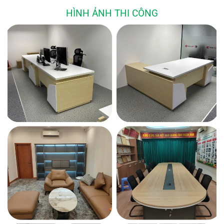
HÌNH ẢNH THI CÔNG