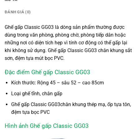
ĐÁNH GIÁ (0)
Ghế gấp Classic GG03 là dòng sản phẩm thường được
dùng trong văn phòng, phòng chờ, phòng tiếp dân hoặc
những nơi có diện tích hẹp vì tính cơ động có thể gấp lại
khi không sử dụng. Ghế gấp Classic GG03 chân khung sắt
sơn, đệm tựa mút bọc PVC.
Đặc điểm Ghế gấp Classic GG03
Kích thước: Rộng 45 – sâu 52 – cao 85cm
Loại ghế tĩnh, chân gấp
Ghế gấp Classic GG03chân khung thép mạ, ốp tựa tôn,
đệm tựa bọc PVC
Hình ảnh Ghế gấp Classic GG03