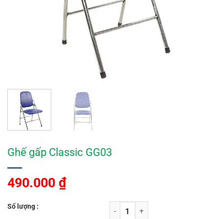
Ghế gấp Classic GG03
490.000
₫
Số lượng :
Ghế gấp Classic GG03 số lượng