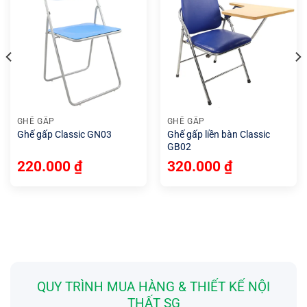
GHẾ GẤP
GHẾ GẤP
Ghế gấp Classic GN03
Ghế gấp liền bàn Classic
GB02
220.000
₫
320.000
₫
QUY TRÌNH MUA HÀNG & THIẾT KẾ NỘI
THẤT SG