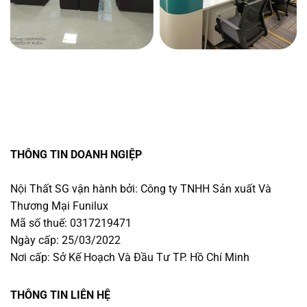
THÔNG TIN DOANH NGIỆP
Nội Thất SG vận hành bởi: Công ty TNHH Sản xuất Và
Thương Mại Funilux
Mã số thuế: 0317219471
Ngày cấp: 25/03/2022
Nơi cấp: Sở Kế Hoạch Và Đầu Tư TP. Hồ Chí Minh
THÔNG TIN LIÊN HỆ