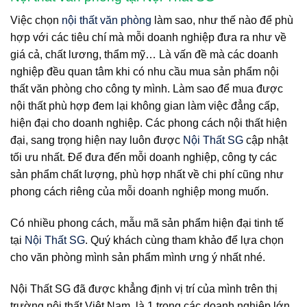
Việc chọn
nội thất văn phòng
làm sao, như thế nào để phù
hợp với các tiêu chí mà mỗi doanh nghiệp đưa ra như về
giá cả, chất lương, thẩm mỹ… Là vấn đề mà các doanh
nghiệp đều quan tâm khi có nhu cầu mua sản phẩm nội
thất văn phòng cho công ty mình. Làm sao để mua được
nội thất phù hợp đem lại không gian làm việc đẳng cấp,
hiện đại cho doanh nghiệp. Các phong cách nội thất hiện
đại, sang trọng hiện nay luôn được
Nội Thất SG
cập nhật
tối ưu nhất. Để đưa đến mỗi doanh nghiệp, công ty các
sản phẩm chất lượng, phù hợp nhất về chi phí cũng như
phong cách riêng của mỗi doanh nghiệp mong muốn.
Có nhiều phong cách, mẫu mã sản phẩm hiện đại tinh tế
tại
Nội Thất SG
. Quý khách cùng tham khảo để lựa chọn
cho văn phòng mình sản phẩm mình ưng ý nhất nhé.
Nội Thất SG đã được khẳng định vị trí của mình trên thị
trường nội thất Việt Nam, là 1 trong các doanh nghiệp lớn