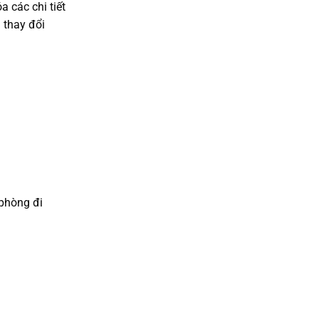
 các chi tiết
n thay đổi
phòng đi