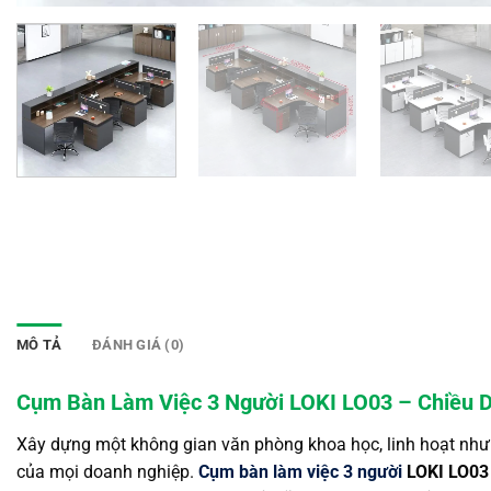
MÔ TẢ
ĐÁNH GIÁ (0)
Cụm Bàn Làm Việc 3 Người LOKI LO03 – Chiều D
Xây dựng một không gian văn phòng khoa học,
linh hoạt như
của mọi doanh nghiệp.
Cụm bàn làm việc 3 người
LOKI LO03