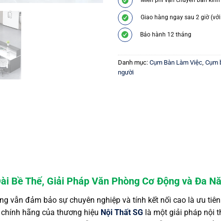
Giao hàng ngay sau 2 giờ (với
Bảo hành 12 tháng
Danh mục:
Cụm Bàn Làm Việc
,
Cụm b
người
ài Bề Thế, Giải Pháp Văn Phòng Cơ Động và Đa N
ng vẫn đảm bảo sự chuyên nghiệp và tính kết nối cao là ưu tiê
chính hãng của thương hiệu
Nội Thất SG
là một giải pháp nội t