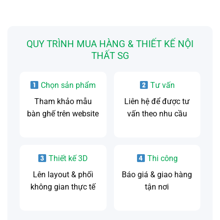
QUY TRÌNH MUA HÀNG & THIẾT KẾ NỘI
THẤT SG
Chọn sản phẩm
Tư vấn
Tham khảo mẫu
Liên hệ để được tư
bàn ghế trên website
vấn theo nhu cầu
Thiết kế 3D
Thi công
Lên layout & phối
Báo giá & giao hàng
không gian thực tế
tận nơi