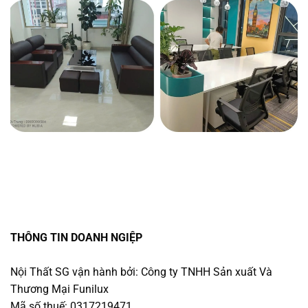
THÔNG TIN DOANH NGIỆP
Nội Thất SG vận hành bởi: Công ty TNHH Sản xuất Và
Thương Mại Funilux
Mã số thuế: 0317219471