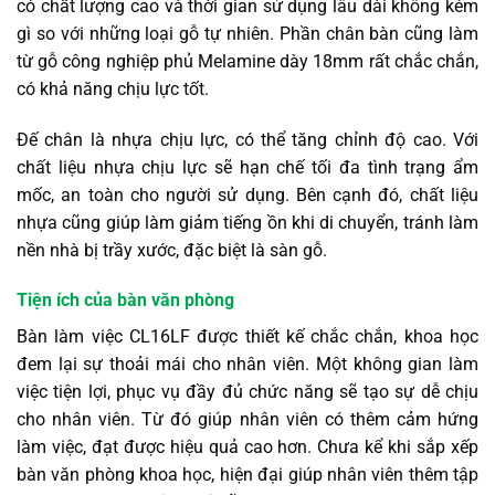
có chất lượng cao và thời gian sử dụng lâu dài không kém
gì so với những loại gỗ tự nhiên. Phần chân bàn cũng làm
từ gỗ công nghiệp phủ Melamine dày 18mm rất chắc chắn,
có khả năng chịu lực tốt.
Đế chân là nhựa chịu lực, có thể tăng chỉnh độ cao. Với
chất liệu nhựa chịu lực sẽ hạn chế tối đa tình trạng ẩm
mốc, an toàn cho người sử dụng. Bên cạnh đó, chất liệu
nhựa cũng giúp làm giảm tiếng ồn khi di chuyển, tránh làm
nền nhà bị trầy xước, đặc biệt là sàn gỗ.
Tiện ích của bàn văn phòng
Bàn làm việc CL16LF được thiết kế chắc chắn, khoa học
đem lại sự thoải mái cho nhân viên. Một không gian làm
việc tiện lợi, phục vụ đầy đủ chức năng sẽ tạo sự dễ chịu
cho nhân viên. Từ đó giúp nhân viên có thêm cảm hứng
làm việc, đạt được hiệu quả cao hơn. Chưa kể khi sắp xếp
bàn văn phòng khoa học, hiện đại giúp nhân viên thêm tập