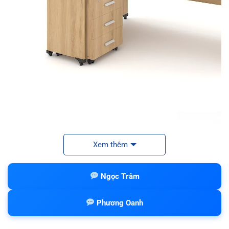
Xem thêm
Ngọc Trâm
Phương Oanh