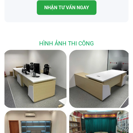
NHẬN TƯ VẤN NGAY
HÌNH ẢNH THI CÔNG