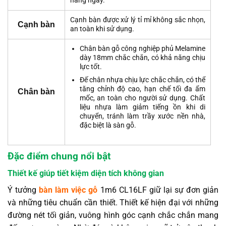
hằng ngày.
Cạnh bàn được xử lý tỉ mỉ không sắc nhọn,
Cạnh bàn
an toàn khi sử dụng.
Chân bàn gỗ công nghiệp phủ Melamine
dày 18mm chắc chắn, có khả năng chịu
lực tốt.
Đế chân nhựa chịu lực chắc chắn, có thể
tăng chỉnh độ cao, hạn chế tối đa ẩm
Chân bàn
mốc, an toàn cho người sử dụng. Chất
liệu nhựa làm giảm tiếng ồn khi di
chuyển, tránh làm trầy xước nền nhà,
đặc biệt là sàn gỗ.
Đặc điểm chung nổi bật
Thiết kế giúp tiết kiệm diện tích không gian
Ý tưởng
bàn làm việc gỗ
1m6 CL16LF giữ lại sự đơn giản
và những tiêu chuẩn cần thiết. Thiết kế hiện đại với những
đường nét tối giản, vuông hình góc cạnh chắc chắn mang