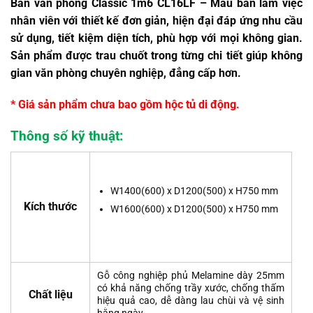
Bàn văn phòng Classic 1m6 CL16LF – Mẫu bàn làm việc
nhân viên với thiết kế đơn giản, hiện đại đáp ứng nhu cầu
sử dụng, tiết kiệm diện tích, phù hợp với mọi không gian.
Sản phẩm được trau chuốt trong từng chi tiết giúp không
gian văn phòng chuyên nghiệp, đẳng cấp hơn.
* Giá sản phẩm chưa bao gồm hộc tủ di động.
Thông số kỹ thuật:
W1400(600) x D1200(500) x H750 mm
Kích thước
W1600(600) x D1200(500) x H750 mm
Gỗ công nghiệp phủ Melamine dày 25mm
có khả năng chống trầy xước, chống thấm
Chất liệu
hiệu quả cao, dễ dàng lau chùi và vệ sinh