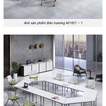
Ảnh sản phẩm Bàn training M1921 – 1