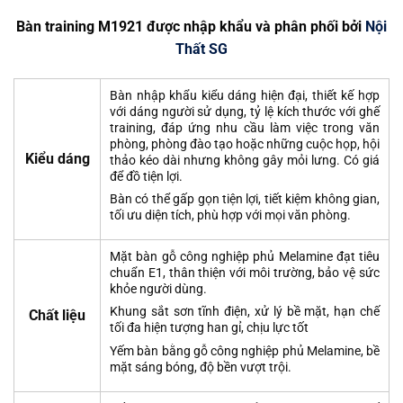
Bàn training M1921 được nhập khẩu và phân phối bởi
Nội
Thất SG
Bàn nhập khẩu kiểu dáng hiện đại, thiết kế hợp
với dáng người sử dụng, tỷ lệ kích thước với ghế
training, đáp ứng nhu cầu làm việc trong văn
phòng, phòng đào tạo hoặc những cuộc họp, hội
Kiểu dáng
thảo kéo dài nhưng không gây mỏi lưng. Có giá
để đồ tiện lợi.
Bàn có thể gấp gọn tiện lợi, tiết kiệm không gian,
tối ưu diện tích, phù hợp với mọi văn phòng.
Mặt bàn gỗ công nghiệp phủ Melamine đạt tiêu
chuẩn E1, thân thiện với môi trường, bảo vệ sức
khỏe người dùng.
Khung sắt sơn tĩnh điện, xử lý bề mặt, hạn chế
Chất liệu
tối đa hiện tượng han gỉ, chịu lực tốt
Yếm bàn bằng gỗ công nghiệp phủ Melamine, bề
mặt sáng bóng, độ bền vượt trội.