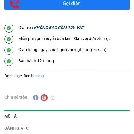
Gọi điện
Giá trên
KHÔNG BAO GỒM 10% VAT
Miễn phí vận chuyển bán kính 3km với đơn >5 triệu
Giao hàng ngay sau 2 giờ (với mặt hàng có sẵn)
Bảo hành 12 tháng
Danh mục:
Bàn training
Chia sẻ trên:
MÔ TẢ
ĐÁNH GIÁ (0)