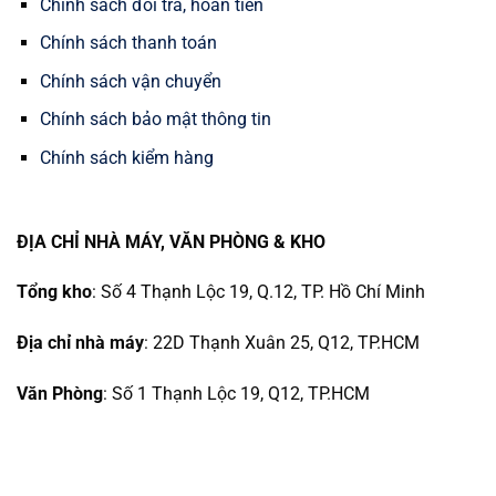
Chính sách đổi trả, hoàn tiền
Chính sách thanh toán
Chính sách vận chuyển
Chính sách bảo mật thông tin
Chính sách kiểm hàng
ĐỊA CHỈ NHÀ MÁY, VĂN PHÒNG & KHO
Tổng kho
: Số 4 Thạnh Lộc 19, Q.12, TP. Hồ Chí Minh
Địa chỉ nhà máy
: 22D Thạnh Xuân 25, Q12, TP.HCM
Văn Phòng
: Số 1 Thạnh Lộc 19, Q12, TP.HCM