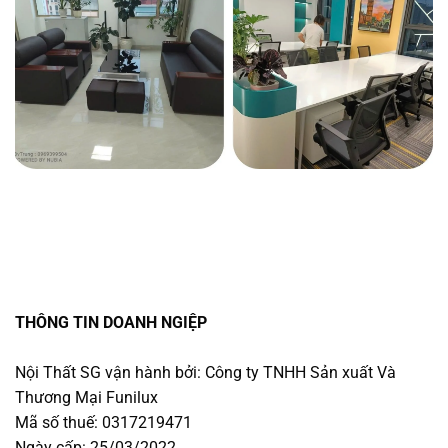
THÔNG TIN DOANH NGIỆP
Nội Thất SG vận hành bởi: Công ty TNHH Sản xuất Và
Thương Mại Funilux
Mã số thuế: 0317219471
Ngày cấp: 25/03/2022