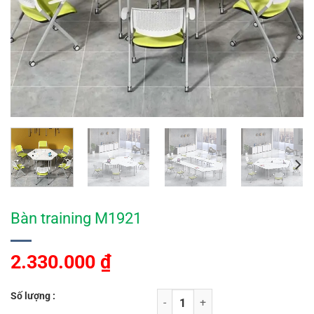
Bàn training M1921
2.330.000
₫
Số lượng :
Bàn training M1921 số lượng