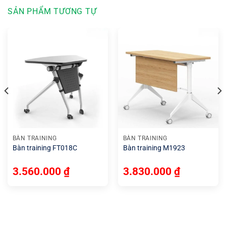
SẢN PHẨM TƯƠNG TỰ
BÀN TRAINING
BÀN TRAINING
Bàn training FT018C
Bàn training M1923
3.560.000
₫
3.830.000
₫