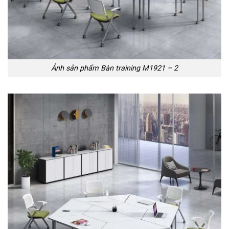
Ảnh sản phẩm Bàn training M1921 – 2