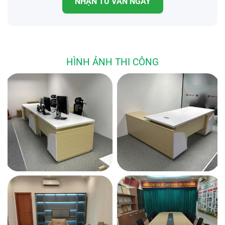
NHẬN TƯ VẤN NGAY
HÌNH ẢNH THI CÔNG