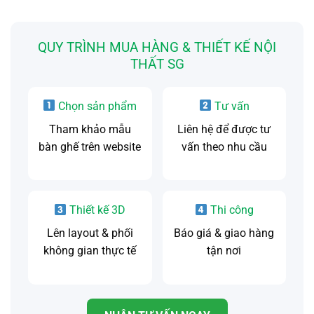
QUY TRÌNH MUA HÀNG & THIẾT KẾ NỘI
THẤT SG
Chọn sản phẩm
Tư vấn
Tham khảo mẫu
Liên hệ để được tư
bàn ghế trên website
vấn theo nhu cầu
Thiết kế 3D
Thi công
Lên layout & phối
Báo giá & giao hàng
không gian thực tế
tận nơi