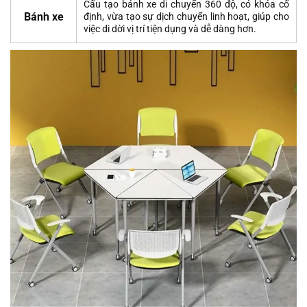
Cấu tạo bánh xe di chuyển 360 độ, có khóa cố
Bánh xe
định, vừa tạo sự dịch chuyển linh hoạt, giúp cho
việc di dời vị trí tiện dụng và dễ dàng hơn.