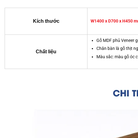
Kích thước
W1400 x D700 x H450 
Gỗ MDF phủ Veneer gỗ 
Chân bàn là gỗ thịt n
Chất liệu
Màu sắc: màu gỗ óc c