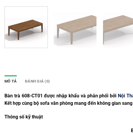
MÔ TẢ
ĐÁNH GIÁ (0)
Bàn trà 608-CT01 được nhập khẩu và phân phối bởi
Nội Th
Kết hợp cùng bộ sofa văn phòng mang đến không gian sang t
Thông số kỹ thuật