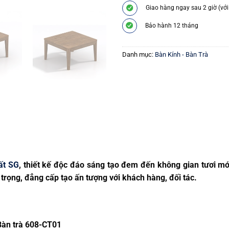
Giao hàng ngay sau 2 giờ (với
Bảo hành 12 tháng
Danh mục:
Bàn Kính - Bàn Trà
ất SG
, thiết kế độc đáo sáng tạo đem đến không gian tươi mớ
rọng, đẳng cấp tạo ấn tượng với khách hàng, đối tác.
Bàn trà 608-CT01