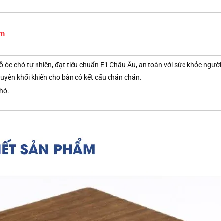
mm
óc chó tự nhiên, đạt tiêu chuẩn E1 Châu Âu, an toàn với sức khỏe ngườ
guyên khối khiến cho bàn có kết cấu chắn chắn.
hó.