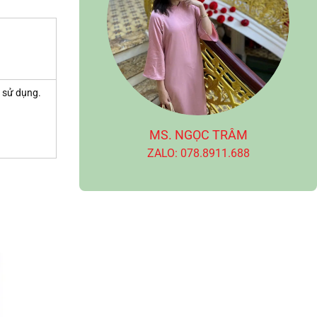
i sử dụng.
MS. NGỌC TRÂM
ZALO: 078.8911.688