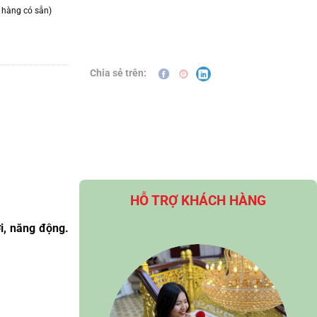
 hàng có sẵn)
Chia sẻ trên:
HỖ TRỢ KHÁCH HÀNG
i, năng động.