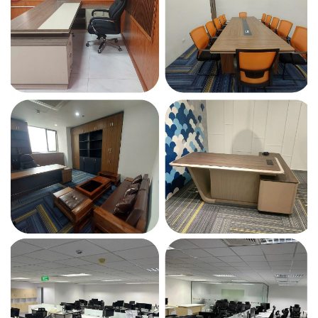
chãi hơn.