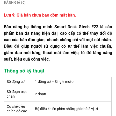
ĐÁNH GIÁ (0)
Lưu ý: Giá bán chưa bao gồm mặt bàn.
Bàn nâng hạ thông minh Smart Desk Gtech F23 là sản
phẩm bàn đa năng hiện đại, cao cấp có thể thay đổi độ
cao của bàn đơn giản, nhanh chóng chỉ với một nút nhấn.
Điều đó giúp người sử dụng có tư thế làm việc chuẩn,
giảm đau mỏi lưng, thoải mái làm việc, từ đó tăng năng
suất, hiệu quả công việc.
Thông số kỹ thuật
Số động cơ
1 động cơ – Single motor
Số đoạn trục
2 đoạn
chân
Cơ chế điều
Bộ điều khiển phím nhấn; ghi nhớ 2 vị trí
chỉnh độ cao