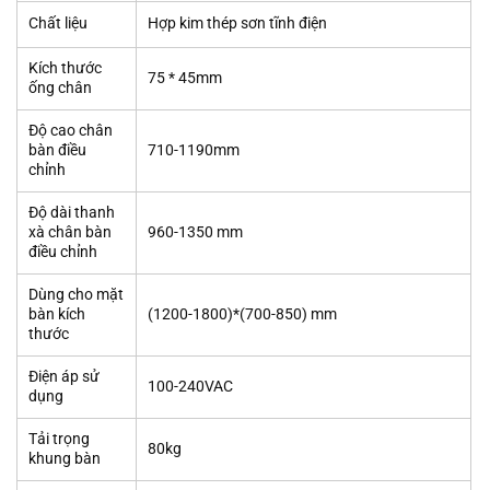
Chất liệu
Hợp kim thép sơn tĩnh điện
Kích thước
75 * 45mm
ống chân
Độ cao chân
bàn điều
710-1190mm
chỉnh
Độ dài thanh
xà chân bàn
960-1350 mm
điều chỉnh
Dùng cho mặt
bàn kích
(1200-1800)*(700-850) mm
thước
Điện áp sử
100-240VAC
dụng
Tải trọng
80kg
khung bàn