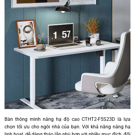
Bàn thông minh nâng hạ độ cao CTHT2-F5S23D là lựa
chọn tối ưu cho ngôi nhà của bạn. Với khả năng nâng hạ
linh hoạt, dễ dàng tháo lắp phù hợp với nhiều mục đích, đối