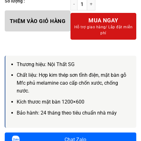
Số lượng :
Bàn nâng hạ thông minh Smart Des
MUA NGAY
THÊM VÀO GIỎ HÀNG
Hỗ trợ giao hàng/
Lắp đặt miễn
phí
Thương hiệu:
Nội Thất SG
Chất liệu:
Hợp kim thép sơn tĩnh điện, mặt bàn gỗ
Mfc phủ melamine cao cấp chốn xước, chống
nước.
Kích thươc mặt bàn 1200×600
Bảo hành:
24 tháng theo tiêu chuẩn nhà máy
Chat Zalo