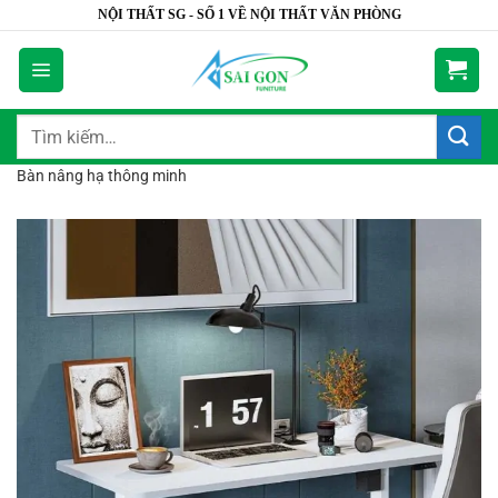
Bỏ
NỘI THẤT SG - SỐ 1 VỀ NỘI THẤT VĂN PHÒNG
qua
nội
dung
Tìm
kiếm:
Bàn nâng hạ thông minh