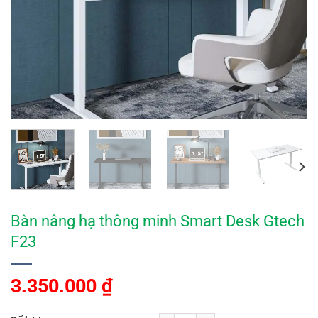
Bàn nâng hạ thông minh Smart Desk Gtech
F23
3.350.000
₫