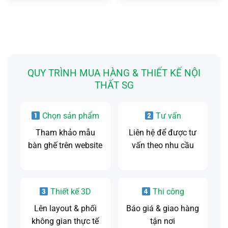
sức khỏe
QUY TRÌNH MUA HÀNG & THIẾT KẾ NỘI
THẤT SG
Chọn sản phẩm
Tư vấn
Tham khảo mẫu
Liên hệ để được tư
bàn ghế trên website
vấn theo nhu cầu
Thiết kế 3D
Thi công
Lên layout & phối
Báo giá & giao hàng
không gian thực tế
tận nơi