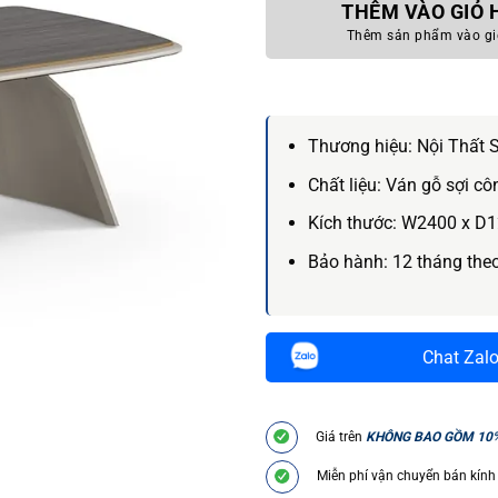
THÊM VÀO GIỎ
Thêm sản phẩm vào gi
Thương hiệu:
Nội Thất 
Chất liệu:
Ván gỗ sợi cô
Kích thước:
W2400 x D1
Bảo hành:
12 tháng the
Chat Zal
Giá trên
KHÔNG BAO GỒM 10
Miễn phí vận chuyển bán kính