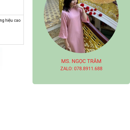
ng hiệu cao
MS. NGỌC TRÂM
ZALO: 078.8911.688