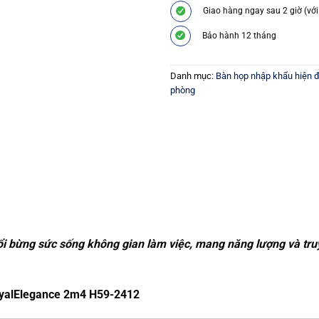
Giao hàng ngay sau 2 giờ (với
Bảo hành 12 tháng
Danh mục:
Bàn họp nhập khẩu hiện đ
phòng
ổi bừng sức sống không gian làm việc, mang năng lượng và tr
yalElegance 2m4 H59-2412