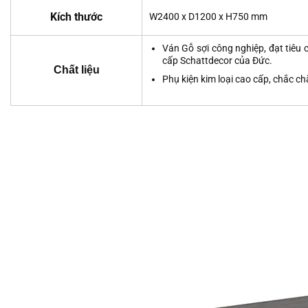
Kích thước
W2400 x D1200 x H750 mm
Ván Gỗ sợi công nghiệp, đạt tiêu
cấp Schattdecor của Đức.
Chất liệu
Phụ kiện kim loại cao cấp, chắc chắ