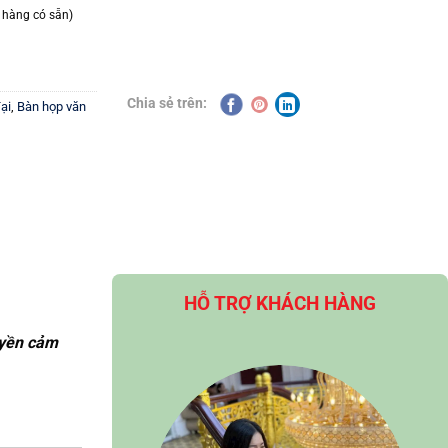
 hàng có sẵn)
Chia sẻ trên:
ại
,
Bàn họp văn
HỖ TRỢ KHÁCH HÀNG
uyền cảm