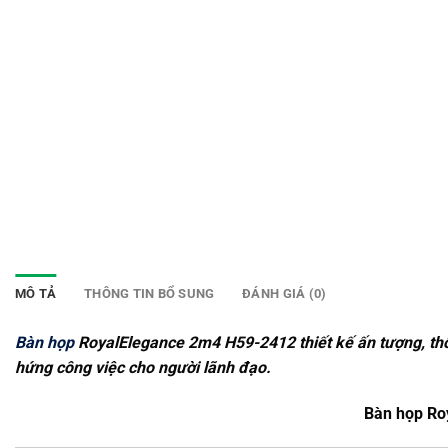
MÔ TẢ
THÔNG TIN BỔ SUNG
ĐÁNH GIÁ (0)
Bàn họp
RoyalElegance 2m4 H59-2412 thiết kế ấn tượng, th
hứng công việc cho người lãnh đạo.
Bàn họp Ro