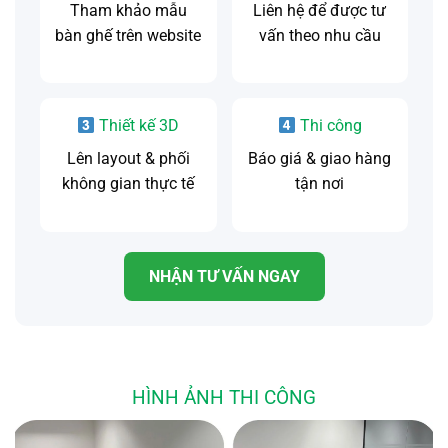
Tham khảo mẫu
Liên hệ để được tư
bàn ghế trên website
vấn theo nhu cầu
Thiết kế 3D
Thi công
Lên layout & phối
Báo giá & giao hàng
không gian thực tế
tận nơi
NHẬN TƯ VẤN NGAY
HÌNH ẢNH THI CÔNG