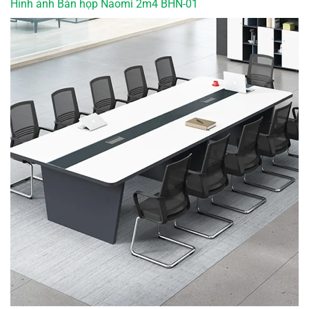
Hình ảnh Bàn họp Naomi 2m4 BHN-01