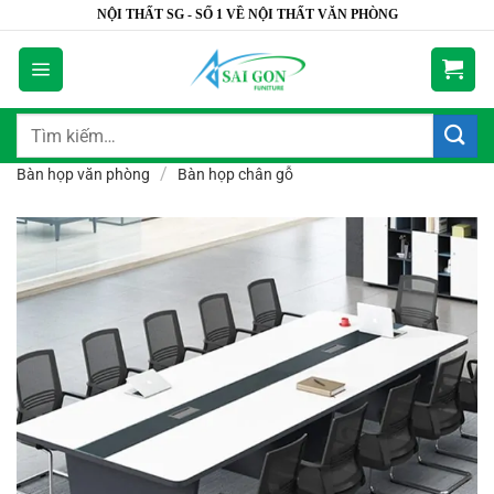
Bỏ
NỘI THẤT SG - SỐ 1 VỀ NỘI THẤT VĂN PHÒNG
qua
nội
dung
Tìm
kiếm:
/
Bàn họp văn phòng
Bàn họp chân gỗ