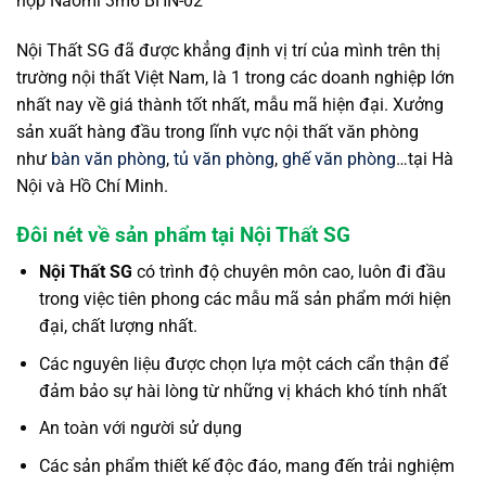
họp Naomi 3m6 BHN-02
Nội Thất SG đã được khẳng định vị trí của mình trên thị
trường nội thất Việt Nam, là 1 trong các doanh nghiệp lớn
nhất nay về giá thành tốt nhất, mẫu mã hiện đại. Xưởng
sản xuất hàng đầu trong lĩnh vực nội thất văn phòng
như
bàn văn phòng
,
tủ văn phòng
,
ghế văn phòng
…tại Hà
Nội và Hồ Chí Minh.
Đôi nét về sản phẩm tại Nội Thất SG
Nội Thất SG
có trình độ chuyên môn cao, luôn đi đầu
trong việc tiên phong các mẫu mã sản phẩm mới hiện
đại, chất lượng nhất.
Các nguyên liệu được chọn lựa một cách cẩn thận để
đảm bảo sự hài lòng từ những vị khách khó tính nhất
An toàn với người sử dụng
Các sản phẩm thiết kế độc đáo, mang đến trải nghiệm