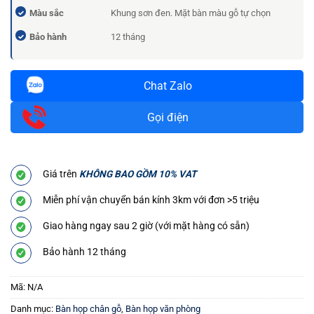
Màu sắc
Khung sơn đen. Mặt bàn màu gỗ tự chọn
Bảo hành
12 tháng
Chat Zalo
Gọi điện
Giá trên
KHÔNG BAO GỒM 10% VAT
Miễn phí vận chuyển bán kính 3km với đơn >5 triệu
Giao hàng ngay sau 2 giờ (với mặt hàng có sẵn)
Bảo hành 12 tháng
Mã:
N/A
Danh mục:
Bàn họp chân gỗ
,
Bàn họp văn phòng