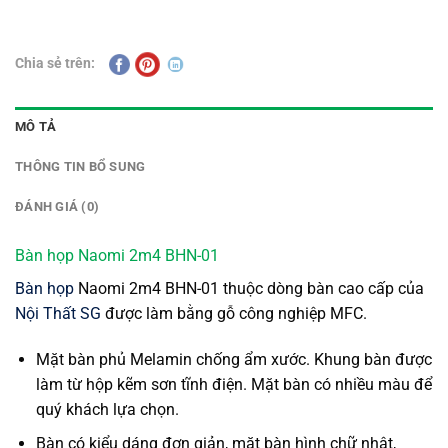
Chia sẻ trên:
MÔ TẢ
THÔNG TIN BỔ SUNG
ĐÁNH GIÁ (0)
Bàn họp Naomi 2m4 BHN-01
Bàn họp
Naomi 2m4 BHN-01 thuộc dòng bàn cao cấp của
Nội Thất SG
được làm bằng gỗ công nghiệp MFC.
Mặt bàn phủ Melamin chống ẩm xước. Khung bàn được
làm từ hộp kẽm sơn tĩnh điện. Mặt bàn có nhiều màu để
quý khách lựa chọn.
Bàn có kiểu dáng đơn giản, mặt bàn hình chữ nhật,