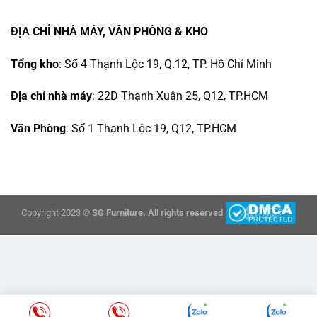
ĐỊA CHỈ NHÀ MÁY, VĂN PHÒNG & KHO
Tổng kho
: Số 4 Thạnh Lộc 19, Q.12, TP. Hồ Chí Minh
Địa chỉ nhà máy
: 22D Thạnh Xuân 25, Q12, TP.HCM
Văn Phòng
: Số 1 Thạnh Lộc 19, Q12, TP.HCM
Copyright 2023 ©
SG Furniture. All rights reserved