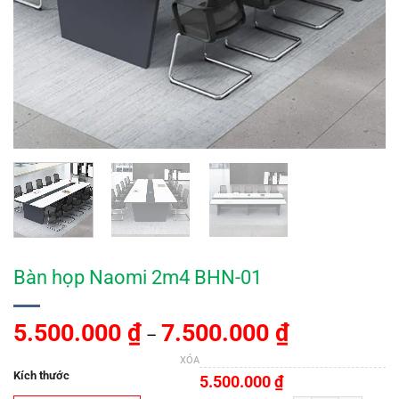
Bàn họp Naomi 2m4 BHN-01
5.500.000
₫
7.500.000
₫
–
XÓA
Kích thước
5.500.000
₫