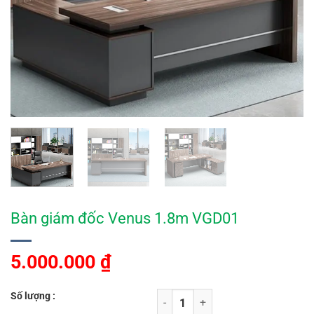
Bàn giám đốc Venus 1.8m VGD01
5.000.000
₫
Số lượng :
Bàn giám đốc Venus 1.8m VGD01 s