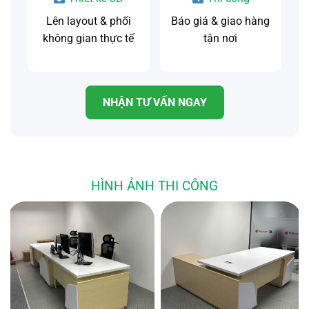
Lên layout & phối
Báo giá & giao hàng
không gian thực tế
tận nơi
NHẬN TƯ VẤN NGAY
HÌNH ẢNH THI CÔNG