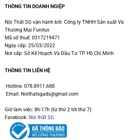
THÔNG TIN DOANH NGIỆP
Nội Thất SG vận hành bởi: Công ty TNHH Sản xuất Và
Thương Mại Funilux
Mã số thuế: 0317219471
Ngày cấp: 25/03/2022
Nơi cấp: Sở Kế Hoạch Và Đầu Tư TP. Hồ Chí Minh
THÔNG TIN LIÊN HỆ
Hotline: 078.8911.688
Email: Noithatsgads@gmail.com
Giờ làm việc: 8h-17h (từ thứ 2 tới thứ 7)
Facebook:
Nội thất SG