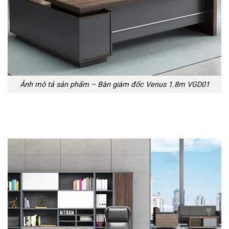
Ảnh mô tả sản phẩm – Bàn giám đốc Venus 1.8m VGD01