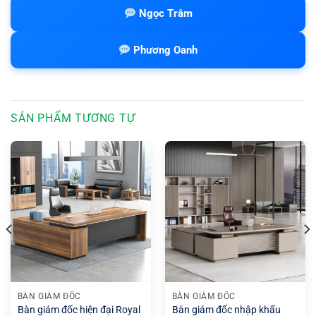
Ngọc Trâm
Phương Oanh
SẢN PHẨM TƯƠNG TỰ
BÀN GIÁM ĐỐC
BÀN GIÁM ĐỐC
Bàn giám đốc nhập khẩu
Bàn giám đốc hiện đại Royal