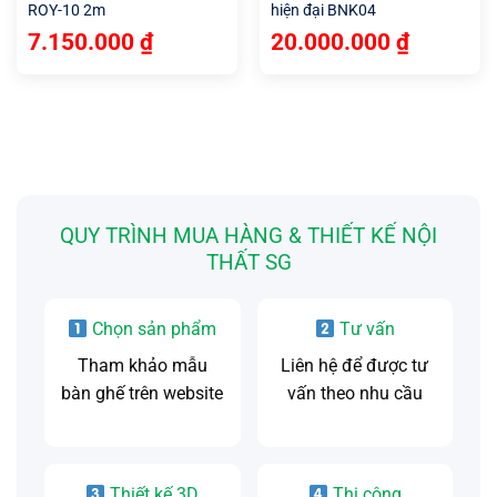
hiện đại BNK04
ROY-10 2m
20.000.000
₫
7.150.000
₫
QUY TRÌNH MUA HÀNG & THIẾT KẾ NỘI
THẤT SG
Chọn sản phẩm
Tư vấn
Tham khảo mẫu
Liên hệ để được tư
bàn ghế trên website
vấn theo nhu cầu
Thiết kế 3D
Thi công