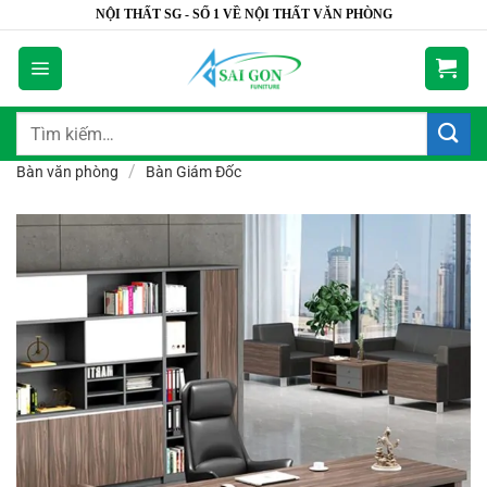
Bỏ
NỘI THẤT SG - SỐ 1 VỀ NỘI THẤT VĂN PHÒNG
qua
nội
dung
Tìm
kiếm:
/
Bàn văn phòng
Bàn Giám Đốc