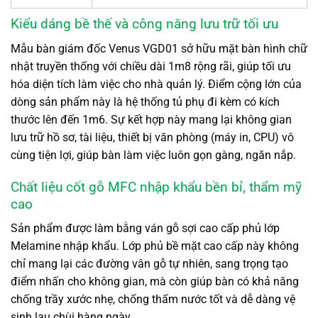
Kiểu dáng bề thế và công năng lưu trữ tối ưu
Mẫu bàn giám đốc Venus VGD01 sở hữu mặt bàn hình chữ
nhật truyền thống với chiều dài 1m8 rộng rãi, giúp tối ưu
hóa diện tích làm việc cho nhà quản lý. Điểm cộng lớn của
dòng sản phẩm này là hệ thống tủ phụ đi kèm có kích
thước lên đến 1m6. Sự kết hợp này mang lại không gian
lưu trữ hồ sơ, tài liệu, thiết bị văn phòng (máy in, CPU) vô
cùng tiện lợi, giúp bàn làm việc luôn gọn gàng, ngăn nắp.
Chất liệu cốt gỗ MFC nhập khẩu bền bỉ, thẩm mỹ
cao
Sản phẩm được làm bằng ván gỗ sợi cao cấp phủ lớp
Melamine nhập khẩu. Lớp phủ bề mặt cao cấp này không
chỉ mang lại các đường vân gỗ tự nhiên, sang trọng tạo
điểm nhấn cho không gian, mà còn giúp bàn có khả năng
chống trầy xước nhẹ, chống thấm nước tốt và dễ dàng vệ
sinh lau chùi hàng ngày.