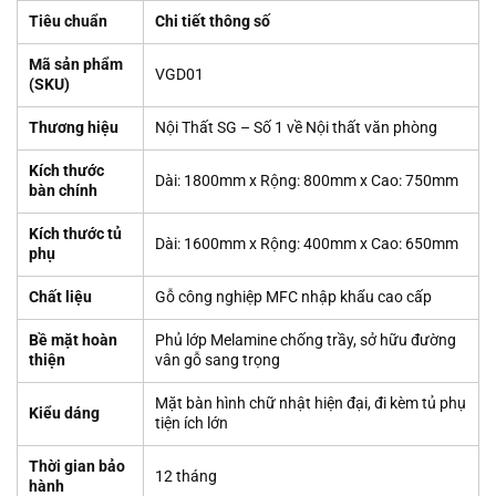
Tiêu chuẩn
Chi tiết thông số
Mã sản phẩm
VGD01
(SKU)
Thương hiệu
Nội Thất SG – Số 1 về Nội thất văn phòng
Kích thước
Dài: 1800mm x Rộng: 800mm x Cao: 750mm
bàn chính
Kích thước tủ
Dài: 1600mm x Rộng: 400mm x Cao: 650mm
phụ
Chất liệu
Gỗ công nghiệp MFC nhập khẩu cao cấp
Bề mặt hoàn
Phủ lớp Melamine chống trầy, sở hữu đường
thiện
vân gỗ sang trọng
Mặt bàn hình chữ nhật hiện đại, đi kèm tủ phụ
Kiểu dáng
tiện ích lớn
Thời gian bảo
12 tháng
hành