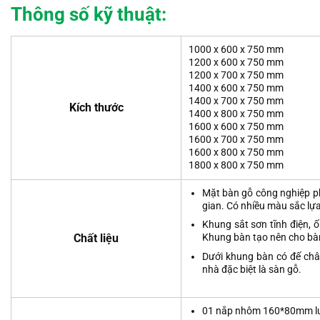
Thông số kỹ thuật:
1000 x 600 x 750 mm
1200 x 600 x 750 mm
1200 x 700 x 750 mm
1400 x 600 x 750 mm
1400 x 700 x 750 mm
Kích thước
1400 x 800 x 750 mm
1600 x 600 x 750 mm
1600 x 700 x 750 mm
1600 x 800 x 750 mm
1800 x 800 x 750 mm
Mặt bàn gỗ công nghiệp p
gian. Có nhiều màu sắc lự
Khung sắt sơn tĩnh điện,
Chất liệu
Khung bàn tạo nên cho bàn
Dưới khung bàn có đế chân
nhà đặc biệt là sàn gỗ.
01 nắp nhôm 160*80mm luồn