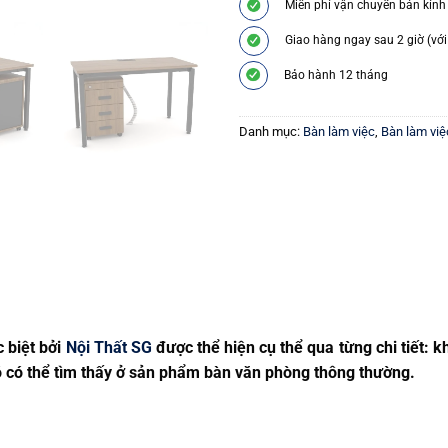
Miễn phí vận chuyển bán kính
Giao hàng ngay sau 2 giờ (với
Bảo hành 12 tháng
Danh mục:
Bàn làm việc
,
Bàn làm việ
 biệt bởi
Nội Thất SG
được thể hiện cụ thể qua từng chi tiết: 
 có thể tìm thấy ở sản phẩm bàn văn phòng thông thường.