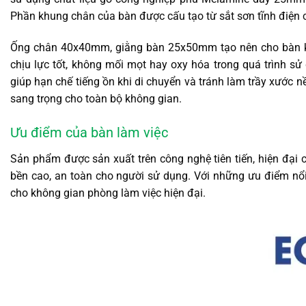
Phần khung chân của bàn được cấu tạo từ sắt sơn tĩnh điện c
Ống chân 40x40mm, giằng bàn 25x50mm tạo nên cho bàn ki
chịu lực tốt, không mối mọt hay oxy hóa trong quá trình s
giúp hạn chế tiếng ồn khi di chuyển và tránh làm trầy xước n
sang trọng cho toàn bộ không gian.
Ưu điểm của bàn làm việc
Sản phẩm được sản xuất trên công nghệ tiên tiến, hiện đại
bền cao, an toàn cho người sử dụng. Với những ưu điểm nổi
cho không gian phòng làm việc hiện đại.