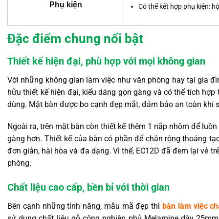
Phụ kiện
Có thể kết hợp phụ kiện: h
Đặc điểm chung nổi bật
Thiết kế hiện đại, phù hợp với mọi không gian
Với những không gian làm việc như văn phòng hay tại gia đ
hữu thiết kế hiện đại, kiểu dáng gọn gàng và có thể tích hợp
dùng. Mặt bàn được bo cạnh đẹp mắt, đảm bảo an toàn khi sử
Ngoài ra, trên mặt bàn còn thiết kế thêm 1 nắp nhôm để luồn 
gàng hơn. Thiết kế của bàn có phần để chân rộng thoáng tạ
đơn giản, hài hòa và đa dạng. Vì thế, EC12D đã đem lại vẻ 
phòng.
Chất liệu cao cấp, bền bỉ với thời gian
Bên cạnh những tính năng, mẫu mã đẹp thì
bàn làm việc ch
sử dụng chất liệu gỗ công nghiệp phủ Melamine dày 25mm c