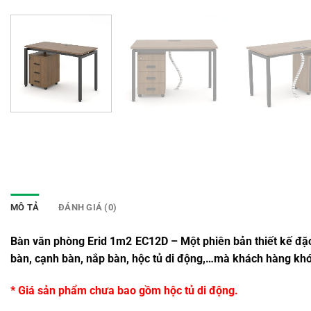
MÔ TẢ
ĐÁNH GIÁ (0)
Bàn văn phòng Erid 1m2 EC12D – Một phiên bản thiết kế đặc
bàn, cạnh bàn, nắp bàn, hộc tủ di động,…mà khách hàng khó
* Giá sản phẩm chưa bao gồm hộc tủ di động.