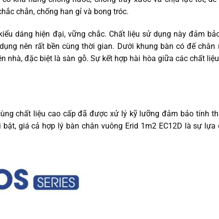
hắc chắn, chống han gỉ và bong tróc.
ểu dáng hiện đại, vững chắc. Chất liệu sử dụng này đảm bả
ử dụng nên rất bền cùng thời gian. Dưới khung bàn có đế chân 
ền nhà, đặc biệt là sàn gỗ. Sự kết hợp hài hòa giữa các chất li
 cùng chất liệu cao cấp đã được xử lý kỹ lưỡng đảm bảo tính t
 bật, giá cả hợp lý bàn chân vuông Erid 1m2 EC12D là sự lựa 