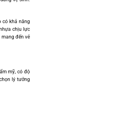
o có khả năng
nhựa chịu lực
ệu mang đến vẻ
hẩm mỹ, có độ
chọn lý tưởng