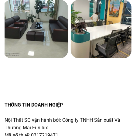
THÔNG TIN DOANH NGIỆP
Nội Thất SG vận hành bởi: Công ty TNHH Sản xuất Và
Thương Mại Funilux
Mã số thuế: 0317219471