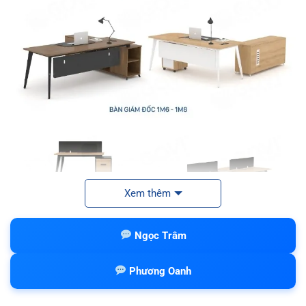
Xem thêm
Ngọc Trâm
Phương Oanh