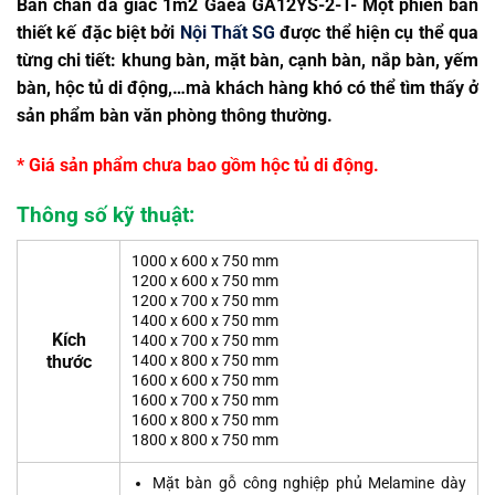
Bàn chân đa giác 1m2 Gaea GA12YS-2-T- Một phiên bản
thiết kế đặc biệt bởi
Nội Thất SG
được thể hiện cụ thể qua
từng chi tiết: khung bàn, mặt bàn, cạnh bàn, nắp bàn, yếm
bàn, hộc tủ di động,…mà khách hàng khó có thể tìm thấy ở
sản phẩm bàn văn phòng thông thường.
* Giá sản phẩm chưa bao gồm hộc tủ di động.
Thông số kỹ thuật:
1000 x 600 x 750 mm
1200 x 600 x 750 mm
1200 x 700 x 750 mm
1400 x 600 x 750 mm
Kích
1400 x 700 x 750 mm
thước
1400 x 800 x 750 mm
1600 x 600 x 750 mm
1600 x 700 x 750 mm
1600 x 800 x 750 mm
1800 x 800 x 750 mm
Mặt bàn gỗ công nghiệp phủ Melamine dày