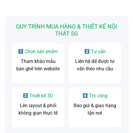
QUY TRÌNH MUA HÀNG & THIẾT KẾ NỘI
THẤT SG
Chọn sản phẩm
Tư vấn
Tham khảo mẫu
Liên hệ để được tư
bàn ghế trên website
vấn theo nhu cầu
Thiết kế 3D
Thi công
Lên layout & phối
Báo giá & giao hàng
không gian thực tế
tận nơi