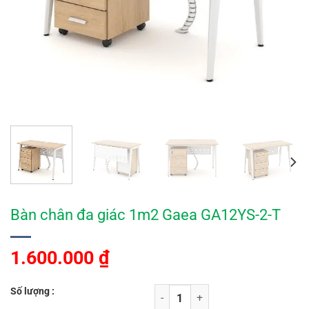
Bàn chân đa giác 1m2 Gaea GA12YS-2-T
1.600.000
₫
Số lượng :
Bàn chân đa giác 1m2 Gaea GA12Y