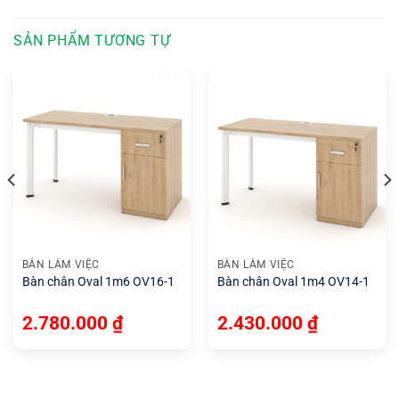
SẢN PHẨM TƯƠNG TỰ
BÀN LÀM VIỆC
BÀN LÀM VIỆC
Bàn chân Oval 1m6 OV16-1
Bàn chân Oval 1m4 OV14-1
2.780.000
₫
2.430.000
₫