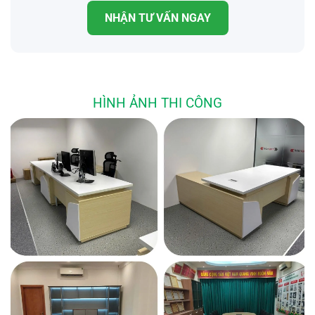
NHẬN TƯ VẤN NGAY
HÌNH ẢNH THI CÔNG