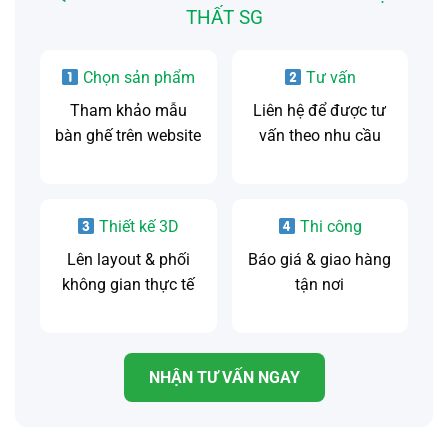
THẤT SG
Chọn sản phẩm
Tư vấn
Tham khảo mẫu
Liên hệ để được tư
bàn ghế trên website
vấn theo nhu cầu
Thiết kế 3D
Thi công
Lên layout & phối
Báo giá & giao hàng
không gian thực tế
tận nơi
NHẬN TƯ VẤN NGAY