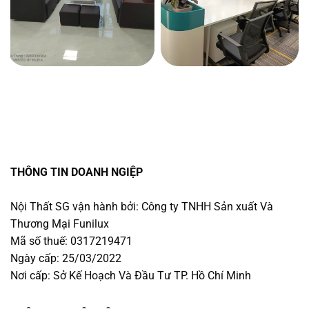
THÔNG TIN DOANH NGIỆP
Nội Thất SG vận hành bởi: Công ty TNHH Sản xuất Và
Thương Mại Funilux
Mã số thuế: 0317219471
Ngày cấp: 25/03/2022
Nơi cấp: Sở Kế Hoạch Và Đầu Tư TP. Hồ Chí Minh