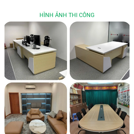
HÌNH ẢNH THI CÔNG