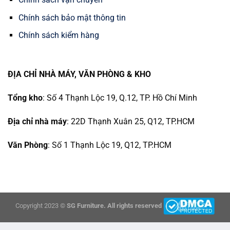
Chính sách bảo mật thông tin
Chính sách kiểm hàng
ĐỊA CHỈ NHÀ MÁY, VĂN PHÒNG & KHO
Tổng kho
: Số 4 Thạnh Lộc 19, Q.12, TP. Hồ Chí Minh
Địa chỉ nhà máy
: 22D Thạnh Xuân 25, Q12, TP.HCM
Văn Phòng
: Số 1 Thạnh Lộc 19, Q12, TP.HCM
Copyright 2023 ©
SG Furniture. All rights reserved